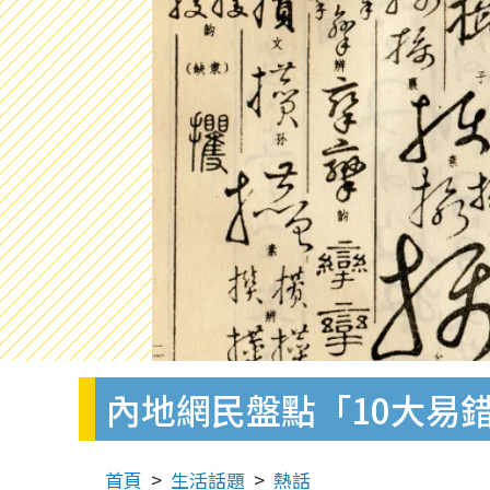
內地網民盤點「10大易
首頁
生活話題
熱話