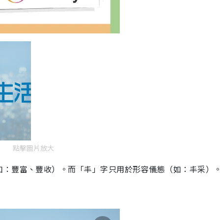
點擊圖片放大
如：豐富、豐收）。而「丰」字只用於形容儀態（如：丰采）