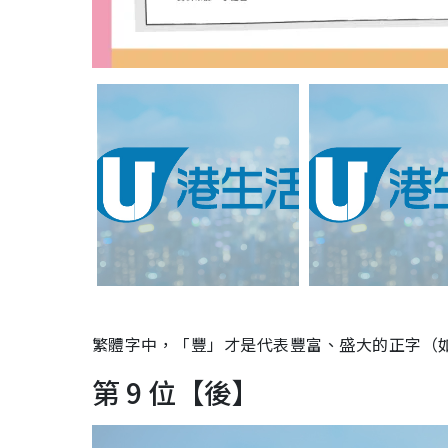
繁體字中，「豐」才是代表豐富、盛大的正字（
第 9 位【後】