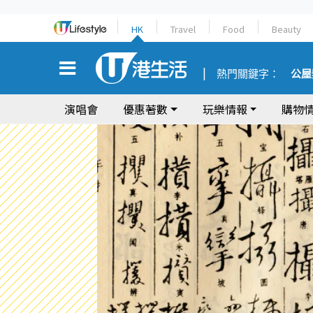
HK
Travel
Food
Beauty
熱門關鍵字：
公屋
演唱會
優惠著數
玩樂情報
購物