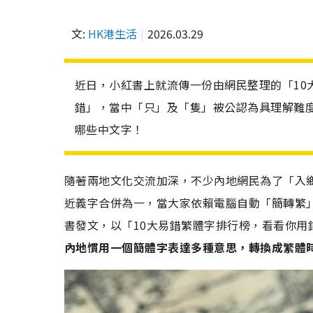
文:
HK港生活
2026.03.29
近日，小紅書上就流傳一份由網民整理的「10
錯」，當中「只」及「隻」被公認為具理解難
哪些中文字！
隨著兩地文化交流加深，不少內地網民為了「入
近義字合併為一，當大家依賴電腦自動「簡轉繁
書發文，以「10大易錯繁體字排行榜，看看你用
內地慣用一個簡體字表達多種意思，轉換成繁體