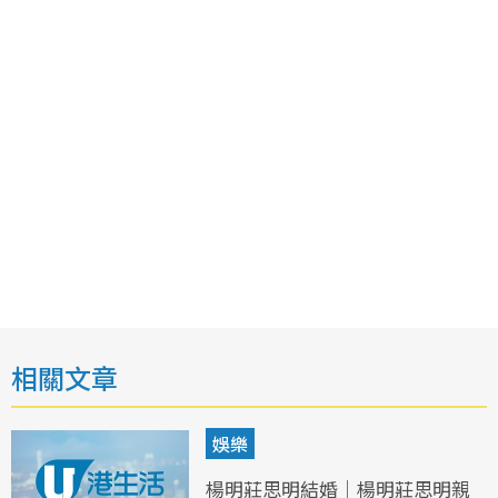
相關文章
娛樂
楊明莊思明結婚｜楊明莊思明親