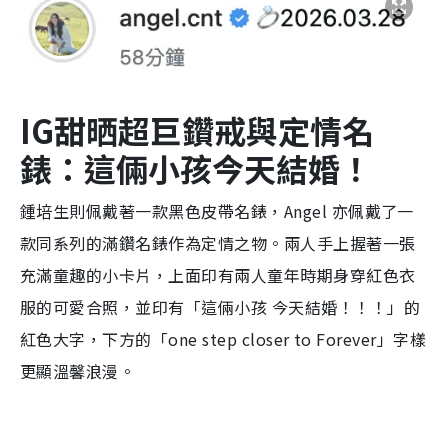
IG甜晒超巨鑽戒與定情名
錶：這倆小孩今天結婚！
鍾培生則佩戴著一款黑色皮帶名錶，Angel 亦佩戴了一
款同系列的滿鑽名錶作為定情之物。兩人手上握著一張
充滿童趣的小卡片，上面印有兩人童年時期身穿紅色衣
服的可愛合照，並印有「這倆小孩 今天結婚！！！」的
紅色大字，下方的「one step closer to Forever」字樣
更顯溫馨浪漫。