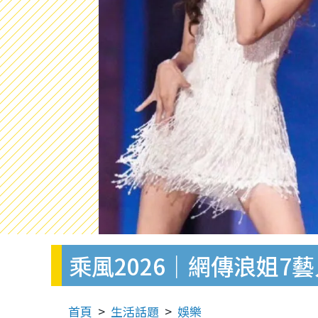
乘風2026｜網傳浪姐
首頁
生活話題
娛樂