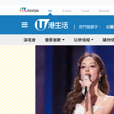
HK
Travel
Food
Beauty
熱門關鍵字：
公屋
演唱會
優惠著數
玩樂情報
購物