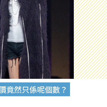
身價竟然只係呢個數？