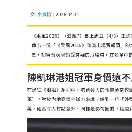
文:
李寶怡
2026.04.11
《乘風2026》（浪姐7）自上周五（4/3）
傳出一份「《乘風2026》商演出場費報價」
是，初舞台表現飽受質疑的范瑋琪，在名單中
陳凱琳港姐冠軍身價遠不
在過往《浪姐》系列中，港台藝人的報價通常較高
萬）。對於內地商演主辦方來說，請到一位「外
萬，確實令人有點意外。同樣是影視圈的「話題