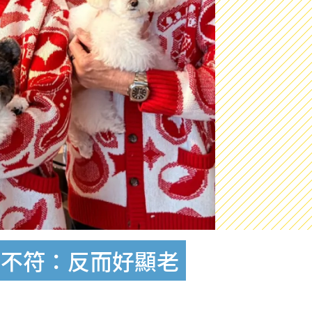
齡不符：反而好顯老