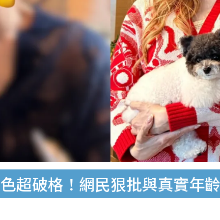
髮色超破格！網民狠批與真實年