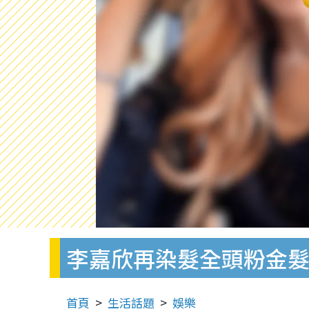
李嘉欣再染髮全頭粉金
首頁
生活話題
娛樂