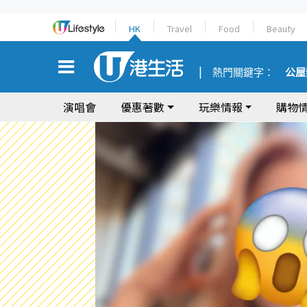
HK
Travel
Food
Beauty
熱門關鍵字：
公屋
演唱會
優惠著數
玩樂情報
購物