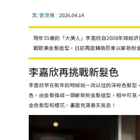
文:
劉澄儀
2026.04.14
現年55歲的「大美人」李嘉欣自2008年嫁
戰歐美金髮造型，日前再度轉換形象以嶄新粉
李嘉欣再挑戰新髮色
李嘉欣早在新年的時候就一改以往的深棕色髮型
色，由金髮換成一頭嶄新粉金髮造型，相中可見
金色髮型和櫻花，畫面充滿春天氣息！