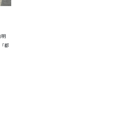
加明
「都