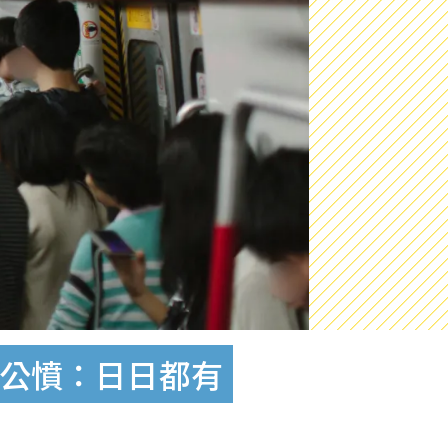
惹公憤：日日都有