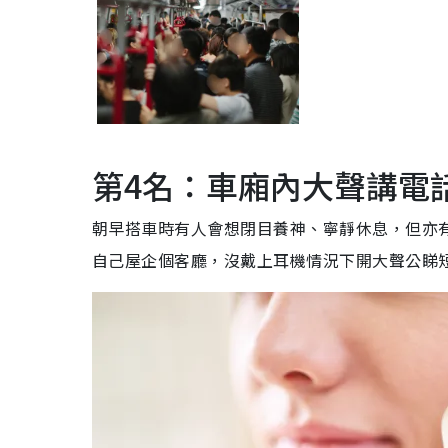
第4名：車廂內大聲講電
朝早搭車時有人會想閉目養神、寧靜休息，但亦
自己屋企個客廳，沒戴上耳機情況下開大聲公睇