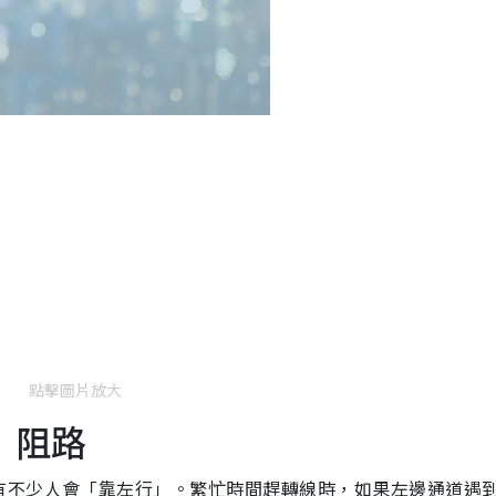
點擊圖片放大
」阻路
有不少人會「靠左行」。繁忙時間趕轉線時，如果左邊通道遇