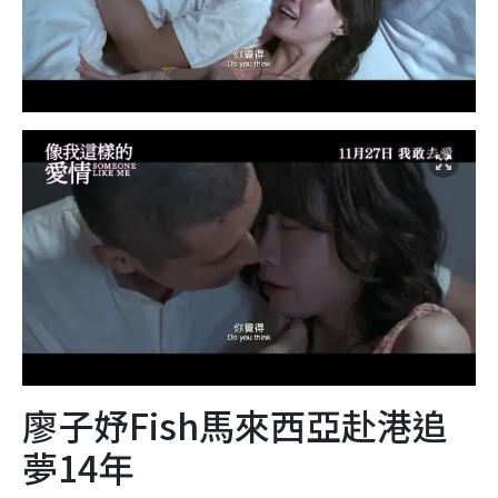
廖子妤Fish馬來西亞赴港追
夢14年