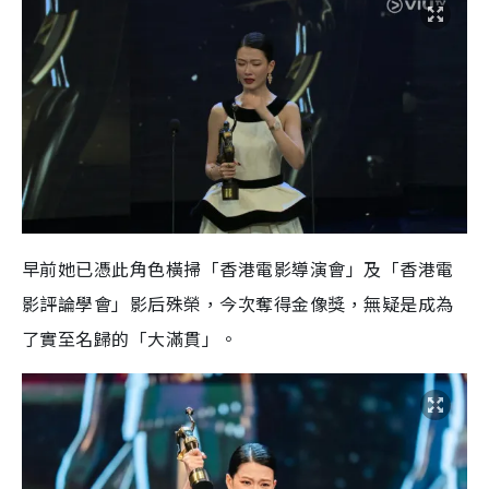
早前她已憑此角色橫掃「香港電影導演會」及「香港電
影評論學會」影后殊榮，今次奪得金像獎，無疑是成為
了實至名歸的「大滿貫」。