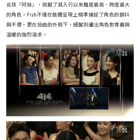
女孩「阿妹」，挑戰了其入行以來難度最高、跨度最大
的角色。Fish不僅在肢體呈現上精準捕捉了角色的顫抖
與不便，更在扭曲的外殼下，細膩刻畫出角色對尊嚴與
溫暖的強烈渴求。