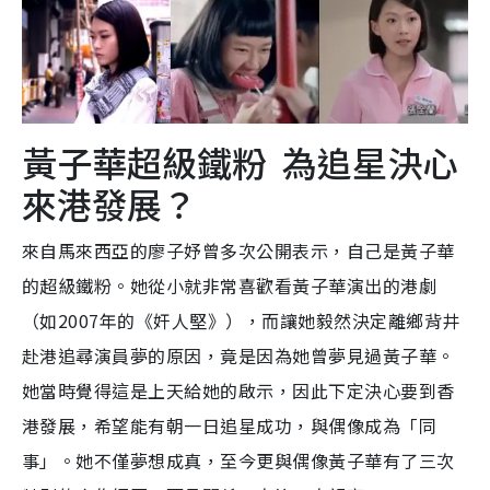
黃子華超級鐵粉 為追星決心
來港發展？
來自馬來西亞的廖子妤曾多次公開表示，自己是黃子華
的超級鐵粉。她從小就非常喜歡看黃子華演出的港劇
（如2007年的《奸人堅》），而讓她毅然決定離鄉背井
赴港追尋演員夢的原因，竟是因為她曾夢見過黃子華。
她當時覺得這是上天給她的啟示，因此下定決心要到香
港發展，希望能有朝一日追星成功，與偶像成為「同
事」。她不僅夢想成真，至今更與偶像黃子華有了三次