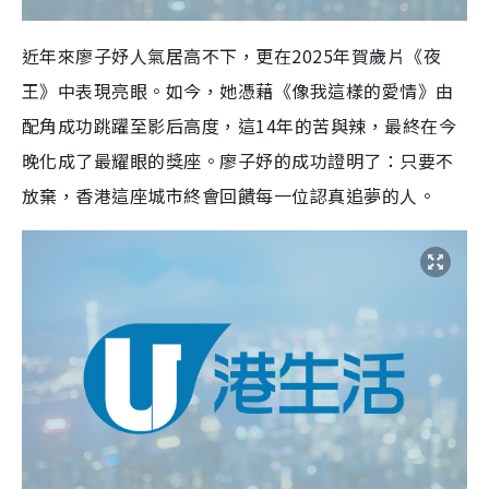
近年來廖子妤人氣居高不下，更在2025年賀歲片《夜
王》中表現亮眼。如今，她憑藉《像我這樣的愛情》由
配角成功跳躍至影后高度，這14年的苦與辣，最終在今
晚化成了最耀眼的獎座。廖子妤的成功證明了：只要不
放棄，香港這座城市終會回饋每一位認真追夢的人。