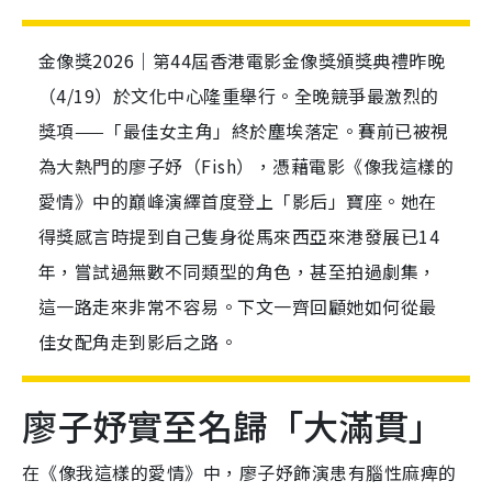
金像獎2026｜第44屆香港電影金像獎頒獎典禮昨晚
（4/19）於文化中心隆重舉行。全晚競爭最激烈的
獎項——「最佳女主角」終於塵埃落定。賽前已被視
為大熱門的廖子妤（Fish），憑藉電影《像我這樣的
愛情》中的巔峰演繹首度登上「影后」寶座。她在
得獎感言時提到自己隻身從馬來西亞來港發展已14
年，嘗試過無數不同類型的角色，甚至拍過劇集，
這一路走來非常不容易。下文一齊回顧她如何從最
佳女配角走到影后之路。
廖子妤實至名歸「大滿貫」
在《像我這樣的愛情》中，廖子妤飾演患有腦性麻痺的