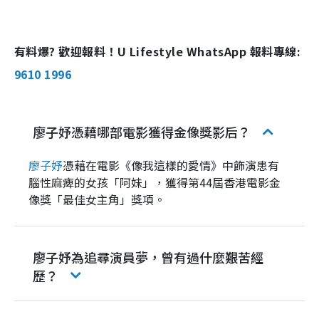
有料爆? 歡迎報料！U Lifestyle WhatsApp 報料專線:
9610 1996
廖子妤憑藉哪部電影獲得金像獎影后？
廖子妤
憑藉在電影《像我這樣的愛情》中飾演患有
腦性麻痺的女孩「阿妹」，獲得第44屆香港電影金
像獎「最佳女主角」獎項。
廖子妤為追尋演員夢，曾有過什麼艱苦經
歷？