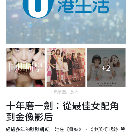
+2
點擊圖片放大
十年磨一劍：從最佳女配角
到金像影后
經過多年的默默耕耘，她在《骨妹》、《中英街1號》等