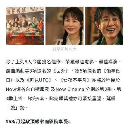
點擊圖片放大
除了上列9大今屆提名佳作，榮獲最佳電影、最佳導演、
最佳編劇等8項提名的《世外》、獲5項提名的《他年她
日》以及《再見UFO》、《女孩不平凡》亦將於稍後於
Now爆谷台自選服務 及Now Cinema 分別於第2季、第
3季上架，睇完9套、睇完頒獎禮亦可緊接重溫，延續
「戲」勢。
$68/月起歎頂級家庭影院享受#