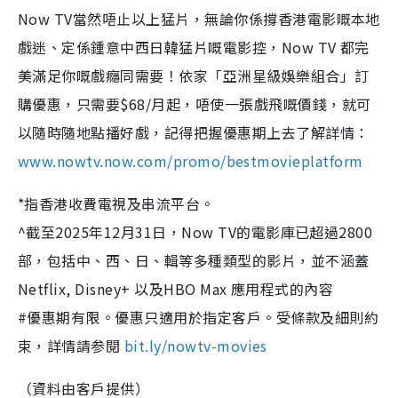
Now TV當然唔止以上猛片，無論你係撐香港電影嘅本地
戲迷、定係鍾意中西日韓猛片嘅電影控，Now TV 都完
美滿足你嘅戲癮同需要！依家「亞洲星級娛樂組合」訂
購優惠，只需要$68/月起，唔使一張戲飛嘅價錢，就可
以隨時隨地點播好戲，記得把握優惠期上去了解詳情：
www.nowtv.now.com/promo/bestmovieplatform
*指香港收費電視及串流平台。
^截至2025年12月31日，Now TV的電影庫已超過2800
部，包括中、西、日、輯等多種類型的影片，並不涵蓋
Netflix, Disney+ 以及HBO Max 應用程式的內容
#優惠期有限。優惠只適用於指定客戶。受條款及細則約
束，詳情請参閱
bit.ly/nowtv-movies
（資料由客戶提供）