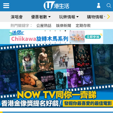
演唱會
優惠著數
玩樂情報
購物情報
熱門關鍵字：
公屋熱話
娛樂新聞
定期存款