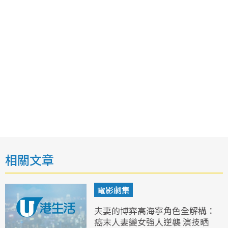
相關文章
電影劇集
夫妻的博弈高海寧角色全解構：
癌末人妻變女強人逆襲 演技晒