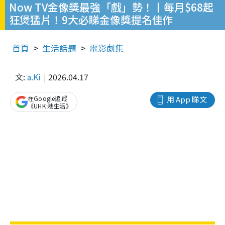
Now TV金像獎最強「戲」勢！丨每月$68起
狂煲猛片！9大必睇金像獎提名佳作
首頁
生活話題
電影劇集
文:
a.Ki
2026.04.17
在Google追蹤
用 App 睇文
《UHK 港生活》