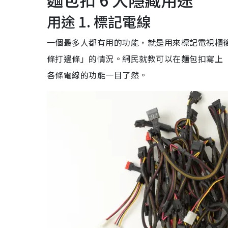
用途 1. 標記電線
一個最多人都有用的功能，就是用來標記電視櫃
條打邊條」的情況。網民就教可以在麵包扣寫上「T
各條電線的功能一目了然。