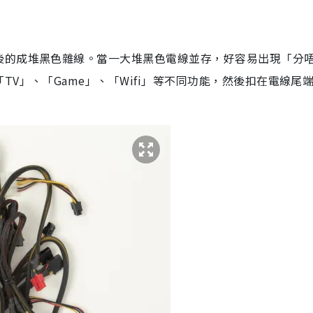
後的成堆黑色雜線。當一大堆黑色電線並存，好容易出現「分
V」、「Game」、「Wifi」等不同功能，然後扣在電線尾