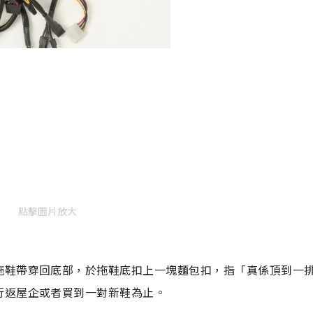
點擊圖片放大
拖鞋帶穿回底部，於拖鞋底扣上一塊麵包扣，指「真係頂到一
行返屋企或者買到一對新鞋為止。