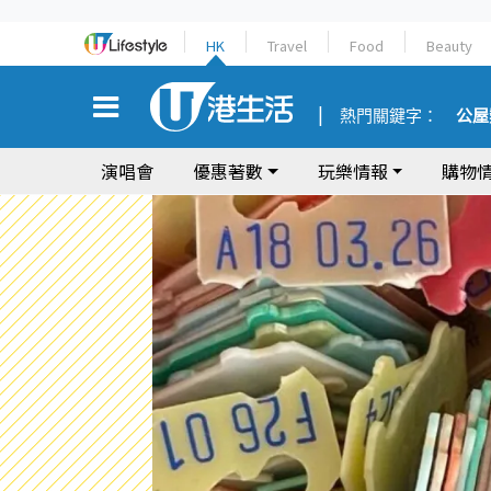
HK
Travel
Food
Beauty
熱門關鍵字：
公屋
演唱會
優惠著數
玩樂情報
購物