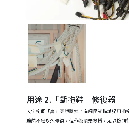
用途 2.「斷拖鞋」修復器
人字拖個「鼻」突然斷掉？有網民就指試過用將
雖然不是永久修復，但作為緊急救援，足以撐到