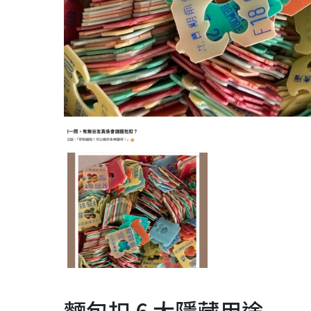
麵包扣 6 大隱藏用途