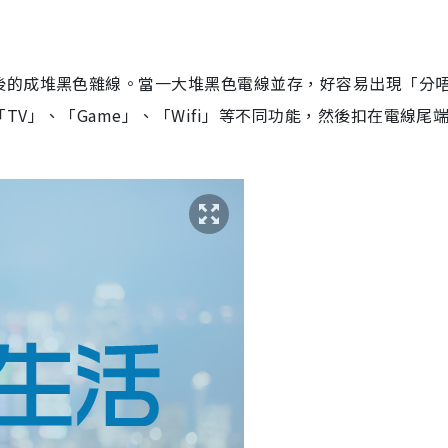
後的成堆黑色雜線。當一大堆黑色電線並存，好容易出現「分
V」、「Game」、「Wifi」等不同功能，然後扣在電線尾