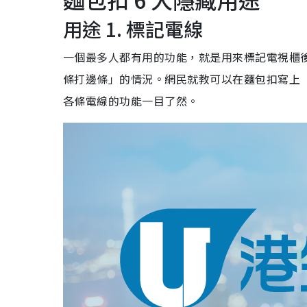
用途 1. 標記電線
一個最多人都有用的功能，就是用來標記電視櫃
條打邊條」的情況。網民就教可以在麵包扣寫上「T
各條電線的功能一目了然。