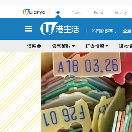
HK
Travel
Food
Beauty
熱門關鍵字：
公屋
演唱會
優惠著數
玩樂情報
購物