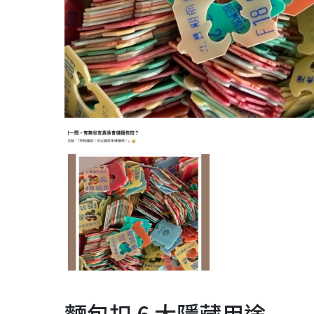
麵包扣 6 大隱藏用途