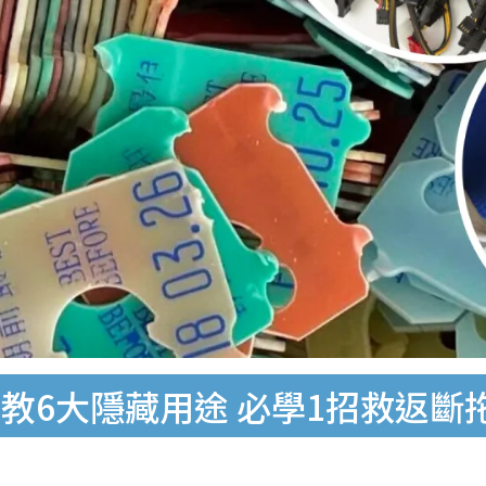
教6大隱藏用途 必學1招救返斷