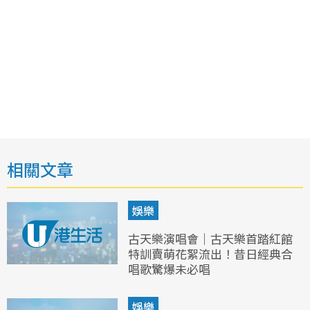
相關文章
娛樂
古天樂演唱會｜古天樂首踏紅館
特訓賣萌花絮流出！昔日經典合
唱歌驚爆未必唱
娛樂