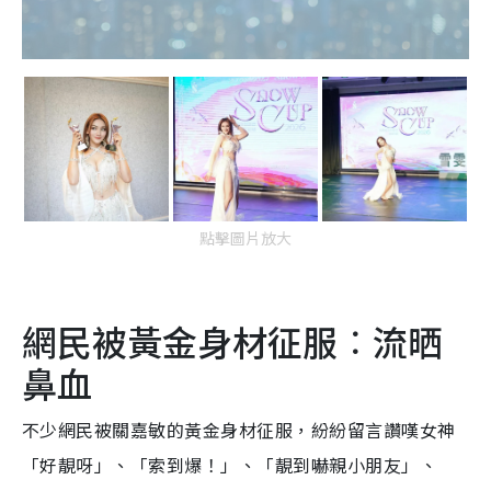
點擊圖片放大
網民被黃金身材征服︰流晒
鼻血
不少網民被關嘉敏的黃金身材征服，紛紛留言讚嘆女神
「好靚呀」、「索到爆！」、「靚到嚇親小朋友」、