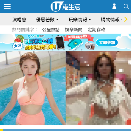
演唱會
優惠著數
玩樂情報
購物情報
熱門關鍵字：
公屋熱話
娛樂新聞
定期存款