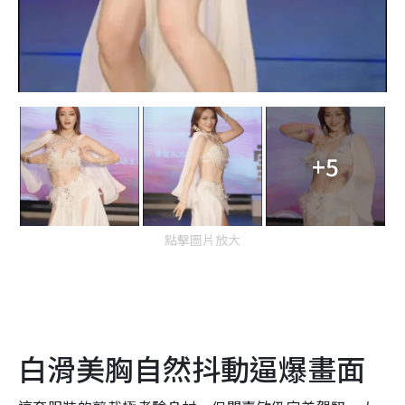
+5
點擊圖片放大
白滑美胸自然抖動逼爆畫面