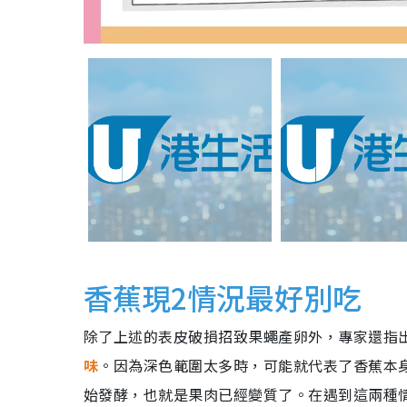
香蕉現2情況最好別吃
除了上述的表皮破損招致果蠅產卵外，專家還指
味
。因為深色範圍太多時，可能就代表了香蕉本
始發酵，也就是果肉已經變質了。在遇到這兩種