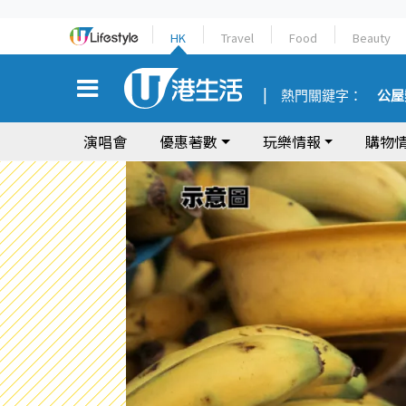
HK
Travel
Food
Beauty
熱門關鍵字：
公屋
演唱會
優惠著數
玩樂情報
購物