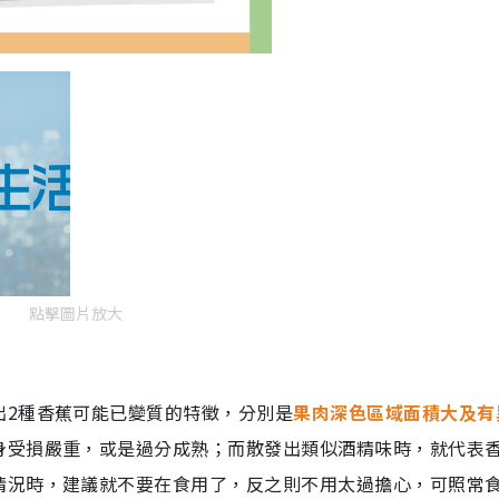
點擊圖片放大
出2種香蕉可能已變質的特徵，分別是
果肉深色區域面積大及有
身受損嚴重，或是過分成熟；而散發出類似酒精味時，就代表
情況時，建議就不要在食用了，反之則不用太過擔心，可照常