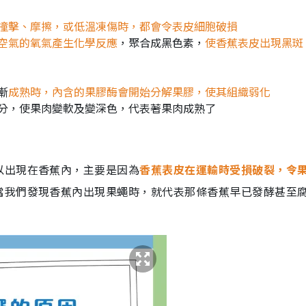
撞擊、摩擦，或低溫凍傷時，都會令表皮細胞破損
空氣的氧氣產生化學反應
，聚合成黑色素，
使香蕉表皮出現黑斑
漸
成熟時，內含的果膠酶會開始分解果膠，使其組織弱化
分，使果肉變軟及變深色，代表著果肉成熟了
以出現在香蕉內，主要是因為
香蕉表皮在運輸時受損破裂，令
當我們發現香蕉內出現果蠅時，就代表那條香蕉早已發酵甚至