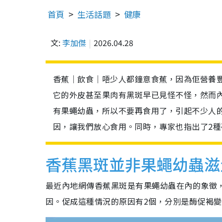
首頁
生活話題
健康
文:
李加傑
2026.04.28
香蕉｜飲食｜唔少人都鐘意食蕉，因為佢營養
它的外皮甚至果肉有黑斑早已見怪不怪，然而
有果蠅幼蟲，所以不要再食用了，引起不少人
因，讓我們放心食用。同時，專家也指出了2
香蕉黑斑並非果蠅幼蟲滋
最近內地網傳香蕉黑斑是有果蠅幼蟲在內的象徵
因。促成這種情況的原因有2個，分別是酶促褐