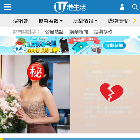
演唱會
優惠著數
玩樂情報
購物情報
熱門關鍵字：
公屋熱話
娛樂新聞
定期存款