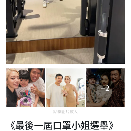
+2
點擊圖片放大
《最後一屆口罩小姐選舉》