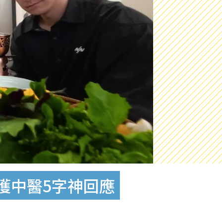
獲中醫5字神回應