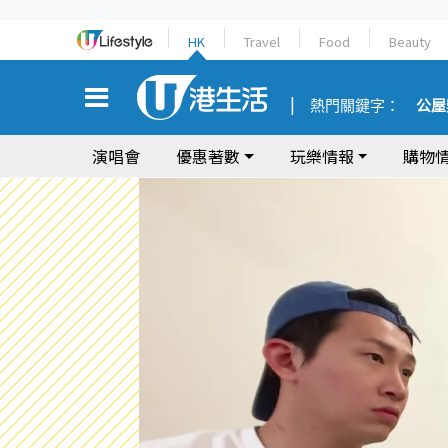
HK
Travel
Food
Beauty
熱門關鍵字：
公屋
演唱會
優惠著數
玩樂情報
購物