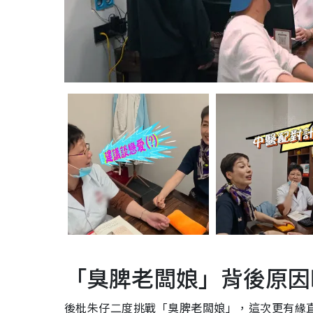
「臭脾老闆娘」背後原因
後枇朱仔二度挑戰「臭脾老闆娘」，這次更有緣