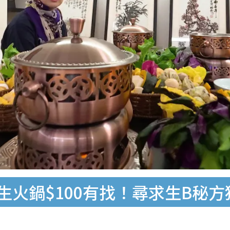
生火鍋$100有找！尋求生B秘方