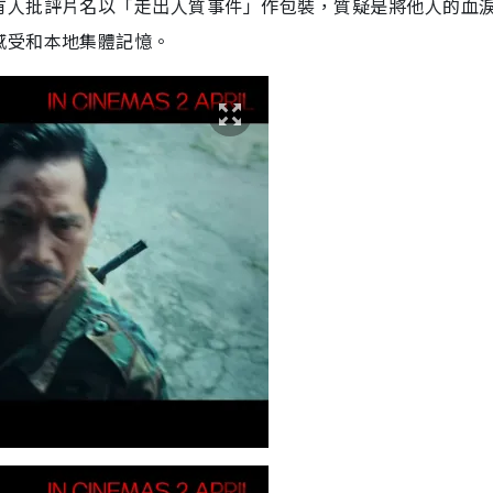
有人批評片名以「走出人質事件」作包裝，質疑是將他人的血
感受和本地集體記憶。