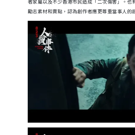
者家屬以及不少香港市民造成「二次傷害」。也
勵志素材和賣點，認為創作者應更尊重當事人的