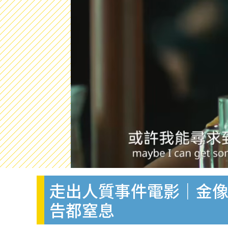
走出人質事件電影｜金
告都窒息