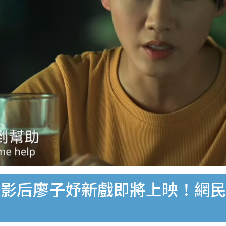
像影后廖子妤新戲即將上映！網