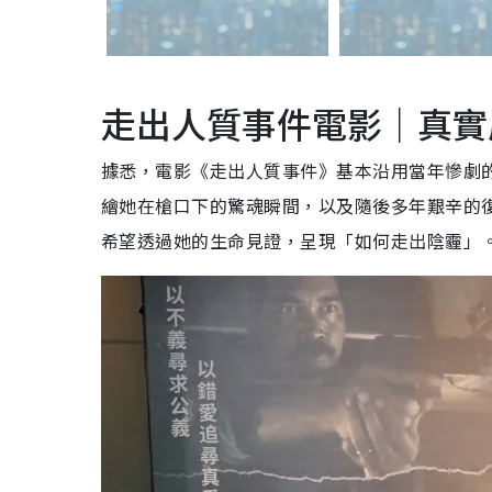
走出人質事件電影｜真實
據悉，電影《走出人質事件》基本沿用當年慘劇
繪她在槍口下的驚魂瞬間，以及隨後多年艱辛的
希望透過她的生命見證，呈現「如何走出陰霾」