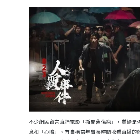
不少網民留言直指電影「撕開舊傷疤」，質疑是
息和「心噏」。有自稱當年曾長時間收看直播的