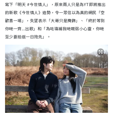
寫下「明天 #今世情人」，原來兩人只是為YT即將推出
的新歌《今世情人》造勢，令一眾信以為真的網民「空
歡喜一場」，失望表示「大哥只是掩飾」、「終於等到
你哋一齊...出歌」和「為咗填補我哋嘅弱小心靈，你哋
至少要拍返一日拖先」。