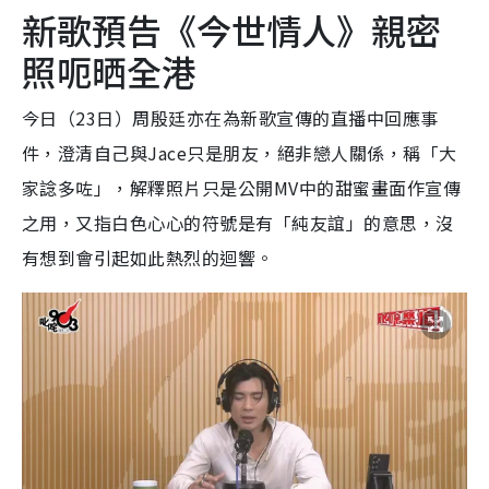
新歌預告《今世情人》親密
照呃晒全港
今日（23日）周殷廷亦在為新歌宣傳的直播中回應事
件，澄清自己與Jace只是朋友，絕非戀人關係，稱「大
家諗多咗」，解釋照片只是公開MV中的甜蜜畫面作宣傳
之用，又指白色心心的符號是有「純友誼」的意思，沒
有想到會引起如此熱烈的迴響。