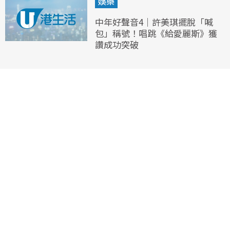
娛樂
中年好聲音4｜許美琪擺脫「喊
包」稱號！唱跳《給愛麗斯》獲
讚成功突破