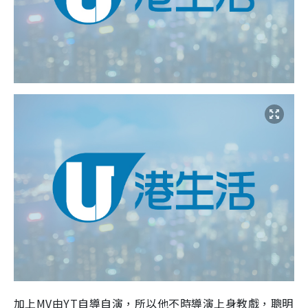
加上MV由YT自導自演，所以他不時導演上身教戲，聰明