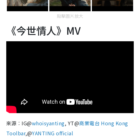
點擊圖片放大
《今世情人》MV
來源︰IG@
whoisyanting
, YT@
商業電台 Hong Kong
Toolbar
,@
YANTING official