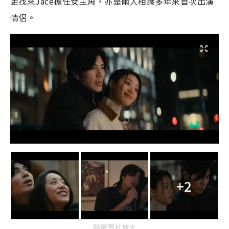
更找來Jace擔任女主角，亦是兩人
相識多年來首次出演
情侶。
+2
點擊圖片放大