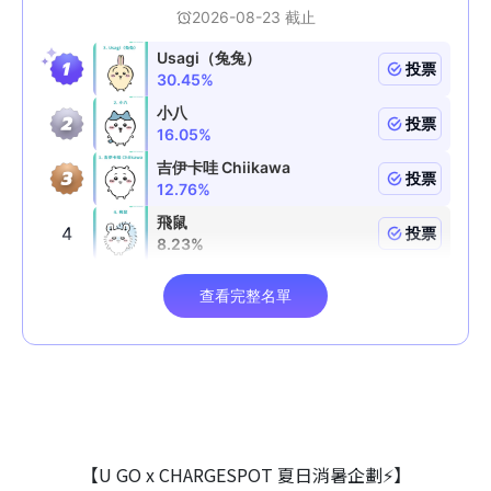
【U GO x CHARGESPOT 夏日消暑企劃⚡】