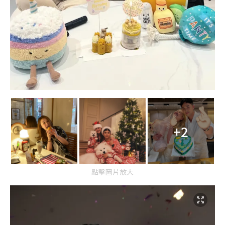
+2
點擊圖片放大