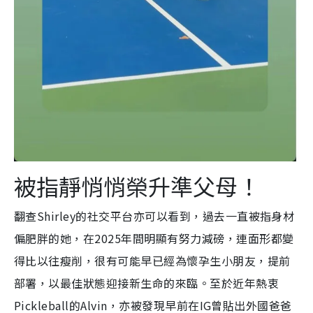
被指靜悄悄榮升準父母！
翻查Shirley的社交平台亦可以看到，過去一直被指身材
偏肥胖的她，在2025年間明顯有努力減磅，連面形都變
得比以往瘦削，很有可能早已經為懷孕生小朋友，提前
部署，以最佳狀態迎接新生命的來臨。至於近年熱衷
Pickleball的Alvin，亦被發現早前在IG曾貼出外國爸爸