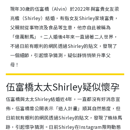
現年30歲的伍富橋（Alvin）於2022年與富貴女友梁
兆楹（Shirley）結婚，有指女友Shirley家境富貴，
父親就從事物流及食品等生意，他亦自此被稱為
「億萬駙馬」。二人婚後4年來一直過著二人世界，
不過日前有眼利的網民透過Shirley的貼文，發現了
一個細節，引起懷孕猜測，疑似靜悄悄榮升準父
母！
伍富橋太太Shirley疑似懷孕
伍富橋與太太Shirley結婚近4年，一直都沒有好消息宣
佈，伍富橋曾公開表示「造人計畫」順其自然態度，但
日前就有眼利的網民透過Shirley的貼文，發現了蛛絲馬
跡，引起懷孕猜測。日前Shirley在Instagram限時動態