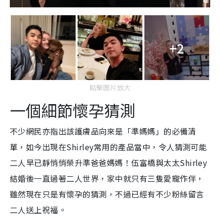
+2
點擊圖片放大
一個細節懷孕猜測
不少網民亦指出該護膚品向來是「準媽媽」的必備清
單，如今出現在Shirley常用的產品當中，令人猜測可能
二人早已靜悄悄榮升準爸爸媽媽！伍富橋與太太Shirley
結婚後一直過著二人世界，家中就只有三隻愛寵作伴，
雖然現在只是有懷孕的猜測，不過已經有不少粉絲留言
二人送上祝福。