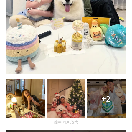
+2
點擊圖片放大