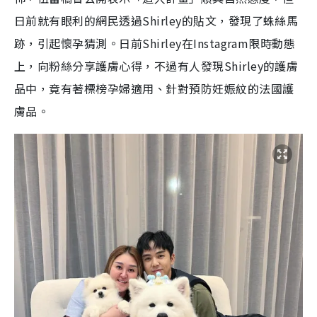
上，向粉絲分享護膚心得，不過有人發現Shirley的護膚
品中，竟有著標榜孕婦適用、針對預防妊娠紋的法國護
膚品。