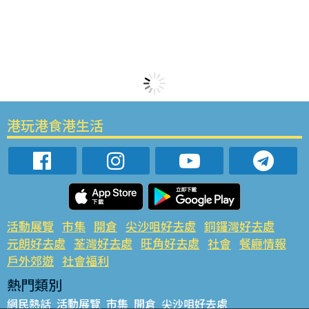
港玩港食港生活
活動展覽
市集
開倉
尖沙咀好去處
銅鑼灣好去處
元朗好去處
荃灣好去處
旺角好去處
社會
餐廳情報
戶外郊遊
社會福利
熱門類別
網民熱話
活動展覽
市集
開倉
尖沙咀好去處