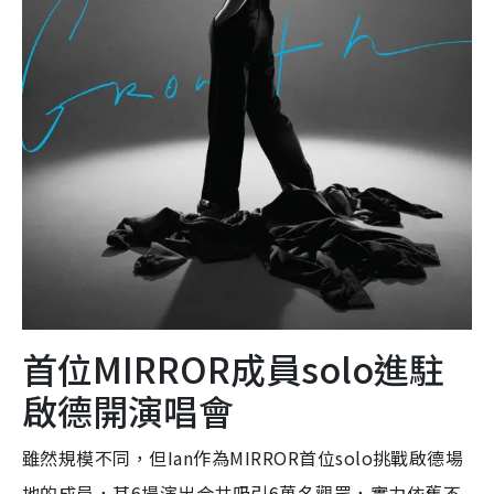
首位MIRROR成員solo進駐
啟德開演唱會
雖然規模不同，但Ian作為MIRROR首位solo挑戰啟德場
地的成員，其6場演出合共吸引6萬名觀眾，實力依舊不