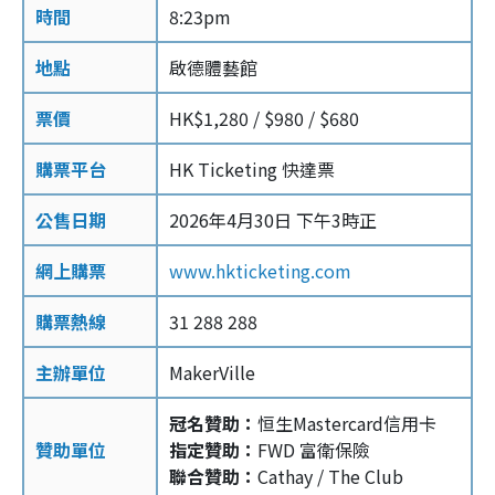
時間
8:23pm
地點
啟德體藝館
票價
HK$1,280 / $980 / $680
購票平台
HK Ticketing 快達票
公售日期
2026年4月30日 下午3時正
網上購票
www.hkticketing.com
購票熱線
31 288 288
主辦單位
MakerVille
冠名贊助：
恒生Mastercard信用卡
贊助單位
指定贊助：
FWD 富衛保險
聯合贊助：
Cathay / The Club