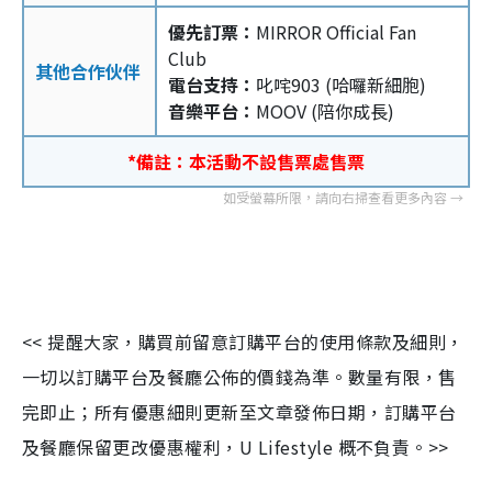
優先訂票：
MIRROR Official Fan
Club
其他合作伙伴
電台支持：
叱咤903 (哈囉新細胞)
音樂平台：
MOOV (陪你成長)
*備註：本活動不設售票處售票
<< 提醒大家，購買前留意訂購平台的使用條款及細則，
一切以訂購平台及餐廳公佈的價錢為準。數量有限，售
完即止；所有優惠細則更新至文章發佈日期，訂購平台
及餐廳保留更改優惠權利，U Lifestyle 概不負責。>>