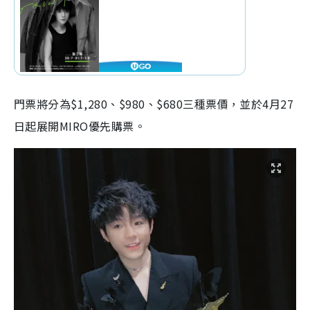
門票將分為$1,280、$980、$680三種票價，並於4月27
日起展開MIRO優先購票。