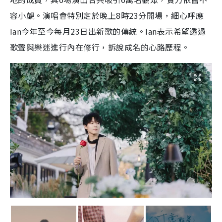
容小覷。演唱會特別定於晚上8時23分開場，細心呼應
Ian今年至今每月23日出新歌的傳統。Ian表示希望透過
歌聲與樂迷進行內在修行，訴說成名的心路歷程。