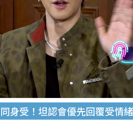
感同身受！坦認會優先回覆受情