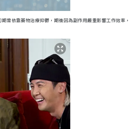
初期曾依靠藥物治療抑鬱，期後因為副作用嚴重影響工作效率