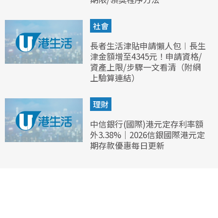
社會
長者生活津貼申請懶人包︱長生
津金額增至4345元！申請資格/
資產上限/步驟一文看清（附網
上驗算連結）
理財
中信銀行(國際)港元定存利率額
外3.38%｜2026信銀國際港元定
期存款優惠每日更新