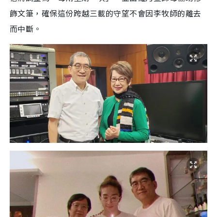
飾文筆，確保這份跨越三載的守望不會因李牧師的離去
而中斷。