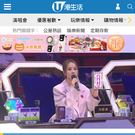
演唱會
優惠著數
玩樂情報
購物情報
熱門關鍵字：
公屋熱話
娛樂新聞
定期存款