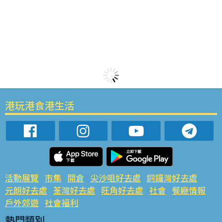
港玩港食港生活
活動展覽
市集
開倉
尖沙咀好去處
銅鑼灣好去處
元朗好去處
荃灣好去處
旺角好去處
社會
餐廳情報
戶外郊遊
社會福利
熱門類別