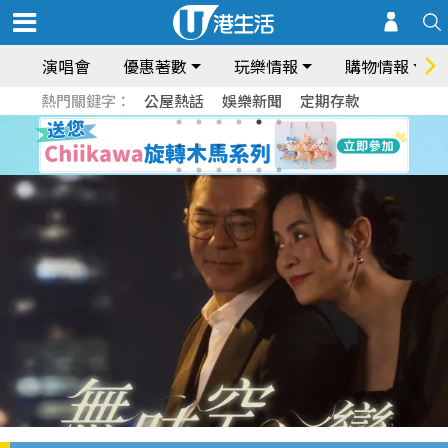
演唱會
優惠著數
玩樂情報
購物情報
熱門關鍵字：
公屋熱話
娛樂新聞
定期存款