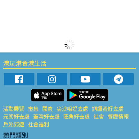
港玩港食港生活
活動展覽
市集
開倉
尖沙咀好去處
銅鑼灣好去處
元朗好去處
荃灣好去處
旺角好去處
社會
餐廳情報
戶外郊遊
社會福利
熱門類別