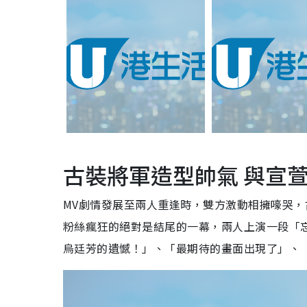
古裝將軍造型帥氣 與宣
MV劇情發展至兩人重逢時，雙方激動相擁嚎哭
粉絲瘋狂的絕對是結尾的一幕，兩人上演一段「
烏廷芳的遺憾！」、「最期待的畫面出現了」、「