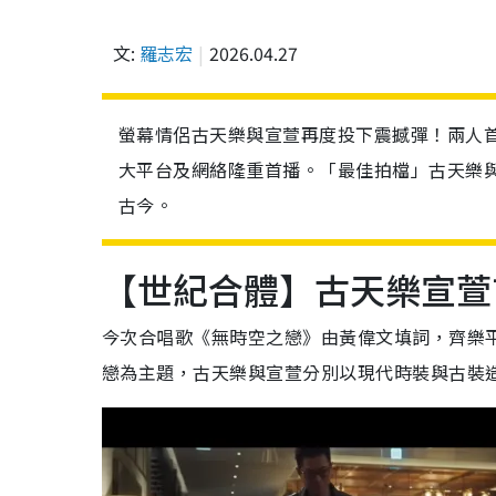
文:
羅志宏
2026.04.27
螢幕情侶古天樂與宣萱再度投下震撼彈！兩人首
大平台及網絡隆重首播。「最佳拍檔」古天樂
古今。
【世紀合體】古天樂宣萱
今次合唱歌《無時空之戀》由黃偉文填詞，齊樂
戀為主題，古天樂與宣萱分別以現代時裝與古裝