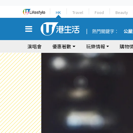
HK
Travel
Food
Beauty
熱門關鍵字：
公屋
演唱會
優惠著數
玩樂情報
購物