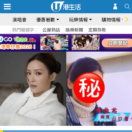
演唱會
優惠著數
玩樂情報
購物情報
熱門關鍵字：
公屋熱話
娛樂新聞
定期存款