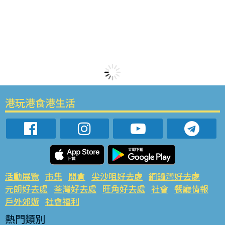
港玩港食港生活
活動展覽
市集
開倉
尖沙咀好去處
銅鑼灣好去處
元朗好去處
荃灣好去處
旺角好去處
社會
餐廳情報
戶外郊遊
社會福利
熱門類別