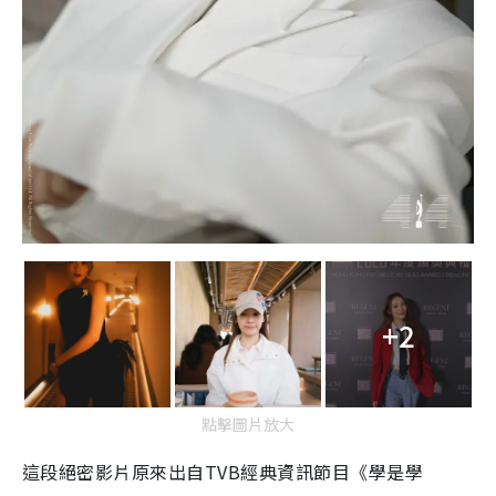
+2
點擊圖片放大
這段絕密影片原來出自TVB經典資訊節目《學是學