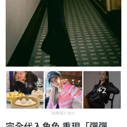
+2
點擊圖片放大
完全代入角色 重現「彈彈