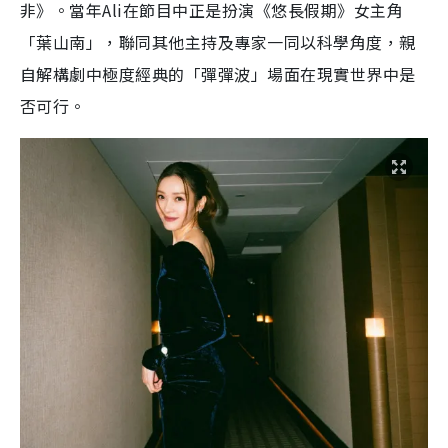
非》。當年Ali在節目中正是扮演《悠長假期》女主角
「葉山南」，聯同其他主持及專家一同以科學角度，親
自解構劇中極度經典的「彈彈波」場面在現實世界中是
否可行。