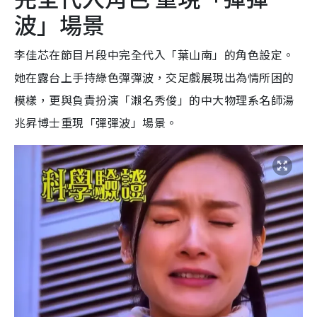
波」場景
李佳芯在節目片段中完全代入「葉山南」的角色設定。
她在露台上手持綠色彈彈波，交足戲展現出為情所困的
模樣，更與負責扮演「瀨名秀俊」的中大物理系名師湯
兆昇博士重現「彈彈波」場景。