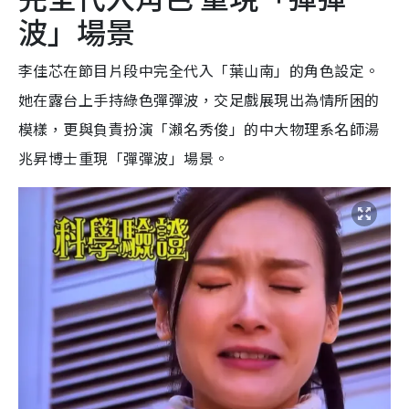
波」場景
李佳芯在節目片段中完全代入「葉山南」的角色設定。
她在露台上手持綠色彈彈波，交足戲展現出為情所困的
模樣，更與負責扮演「瀨名秀俊」的中大物理系名師湯
兆昇博士重現「彈彈波」場景。