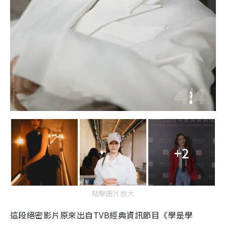
+2
點擊圖片放大
這段絕密影片原來出自TVB經典資訊節目《學是學