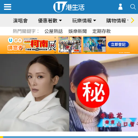
演唱會
優惠著數
玩樂情報
購物情報
熱門關鍵字：
公屋熱話
娛樂新聞
定期存款