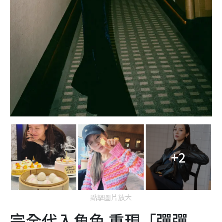
+2
點擊圖片放大
完全代入角色 重現「彈彈