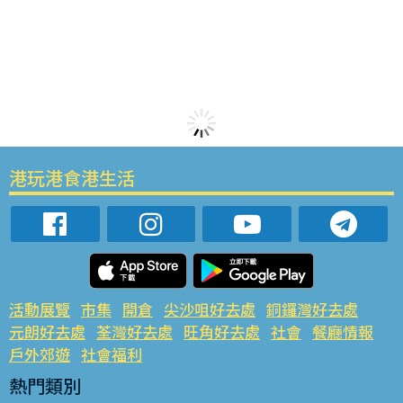
港玩港食港生活
活動展覽
市集
開倉
尖沙咀好去處
銅鑼灣好去處
元朗好去處
荃灣好去處
旺角好去處
社會
餐廳情報
戶外郊遊
社會福利
熱門類別