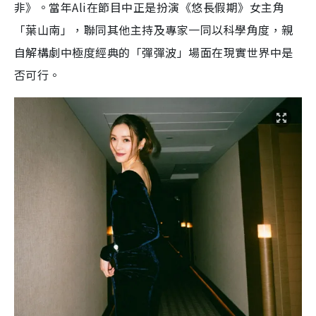
非》。當年Ali在節目中正是扮演《悠長假期》女主角
「葉山南」，聯同其他主持及專家一同以科學角度，親
自解構劇中極度經典的「彈彈波」場面在現實世界中是
否可行。