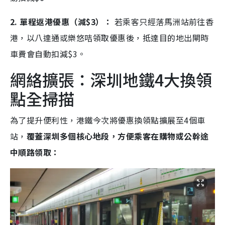
2. 單程返港優惠（減$3）：
若乘客只經落馬洲站前往香
港，以八達通或樂悠咭領取優惠後，抵達目的地出閘時
車費會自動扣減$3。
網絡擴張：深圳地鐵4大換領
點全掃描
為了提升便利性，港鐵今次將優惠換領點擴展至4個車
站，
覆蓋深圳多個核心地段，方便乘客在購物或公幹途
中順路領取：