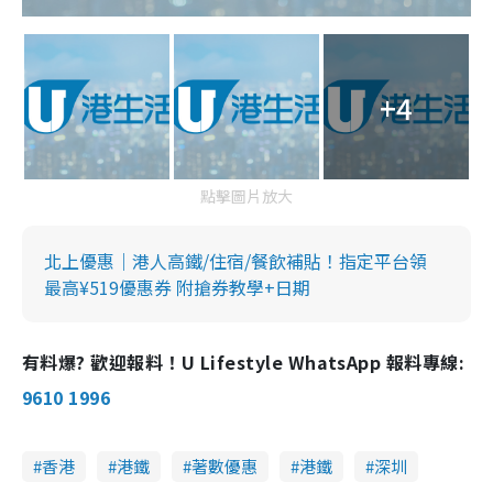
+4
點擊圖片放大
北上優惠｜港人高鐵/住宿/餐飲補貼！指定平台領
最高¥519優惠券 附搶券教學+日期
有料爆? 歡迎報料！U Lifestyle WhatsApp 報料專線:
9610 1996
香港
港鐵
著數優惠
港鐵
深圳