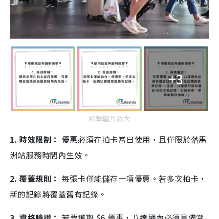
+3
點擊圖片放大
1. 時效限制：
優惠必須在拍卡當日使用，且僅限於落馬
洲站服務時間內生效。
2. 覆蓋規則：
每張卡僅能儲存一項優惠。若多次拍卡，
新的記錄將覆蓋舊有記錄。
3. 資格驗證：
若要獲取 $6 優惠，八達通內必須具備當