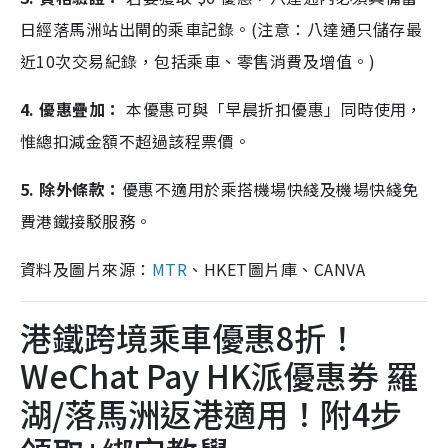
日經落馬洲站出閘的乘車記錄。(注意：八達通只儲存最
近10次交易紀錄，包括乘車、零售消費及增值。)
4. 優惠疊加：
本優惠可與「早晨折扣優惠」同時使用，
惟總扣減金額不超過該程票價。
5. 除外條款：
優惠不適用於乘搭機場快綫及機場快綫免
費港鐵接駁服務。
資料及圖片來源：
MTR
、HKET圖片庫、CANVA
港鐵跨境乘車優惠8折！
WeChat Pay HK派優惠券 羅
湖/落馬洲返港適用！附4步