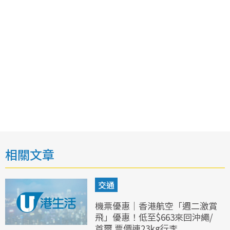
相關文章
交通
機票優惠｜香港航空「週二激賞
飛」優惠！低至$663來回沖繩/
首爾 票價連23kg行李