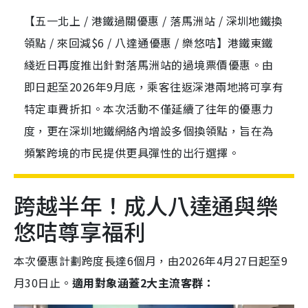
【五一北上 / 港鐵過關優惠 / 落馬洲站 / 深圳地鐵換
領點 / 來回減$6 / 八達通優惠 / 樂悠咭】港鐵東鐵
綫近日再度推出針對落馬洲站的過境票價優惠。由
即日起至2026年9月底，乘客往返深港兩地將可享有
特定車費折扣。本次活動不僅延續了往年的優惠力
度，更在深圳地鐵網絡內增設多個換領點，旨在為
頻繁跨境的市民提供更具彈性的出行選擇。
跨越半年！成人八達通與樂
悠咭尊享福利
本次優惠計劃跨度長達6個月，由2026年4月27日起至9
月30日止。
適用對象涵蓋2大主流客群：