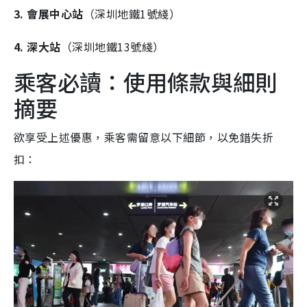
3. 會展中心站
（深圳地鐵1號綫）
4. 深大站
（深圳地鐵13號綫）
乘客必讀：使用條款與細則
摘要
欲享受上述優惠，乘客需留意以下細節，以免錯失折
扣：