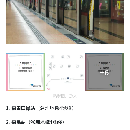
+6
點擊圖片放大
1. 福田口岸站
（深圳地鐵4號綫）
2. 福民站
（深圳地鐵4號綫）