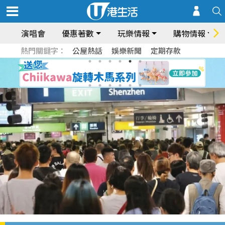
演唱會
優惠著數
玩樂情報
購物情報
熱門關鍵字：
公屋熱話
娛樂新聞
定期存款