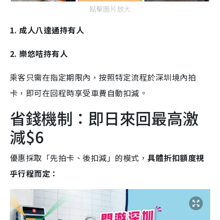
點擊圖片放大
1. 成人八達通持有人
2. 樂悠咭持有人
乘客只需在指定期限內，按照特定流程於深圳境內拍
卡，即可在回程時享受車費自動扣減。
省錢機制：即日來回最高激
減$6
優惠採取「先拍卡、後扣減」的模式，
具體折扣額度視
乎行程而定：