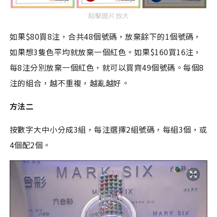
點擊圖片放大
如果$80買8注，合共48個號碼，放棄餘下的1個號碼，
如果想3隻色平均就放棄一個紅色。如果$160買16注，
每8注分別放棄一個紅色，就可以買齊49個號碼。每個8
注的組合，越不重複，越亂越好。
方法二
按數字大中小分成3組，每注選擇2組號碼，每組3個，或
4個配2個。