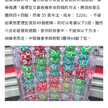
哥強調「最便宜又最高機率收到錢的方法，應該就是五
膽拖四十四腳，然後 $5 買半注，成本： $220」，不過
如果想更便宜買到49個號碼，則可以考慮以下3招。雖然
六合彩是運氣遊戲，是你的就會中，不過採以下方法，
就機率而言，中獎機會率相對較5膽拖44腳了低。