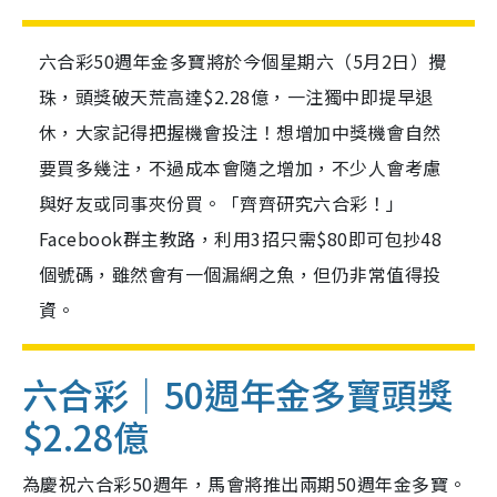
六合彩50週年金多寶將於今個星期六（5月2日）攪
珠，頭獎破天荒高達$2.28億，一注獨中即提早退
休，大家記得把握機會投注！想增加中獎機會自然
要買多幾注，不過成本會隨之增加，不少人會考慮
與好友或同事夾份買。「齊齊研究六合彩！」
Facebook群主教路，利用3招只需$80即可包抄48
個號碼，雖然會有一個漏網之魚，但仍非常值得投
資。
六合彩｜50週年金多寶頭獎
$2.28億
為慶祝六合彩50週年，馬會將推出兩期50週年金多寶。