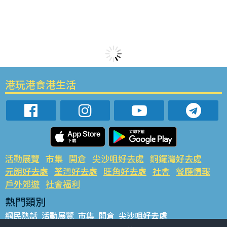
港玩港食港生活
活動展覽
市集
開倉
尖沙咀好去處
銅鑼灣好去處
元朗好去處
荃灣好去處
旺角好去處
社會
餐廳情報
戶外郊遊
社會福利
熱門類別
網民熱話
活動展覽
市集
開倉
尖沙咀好去處