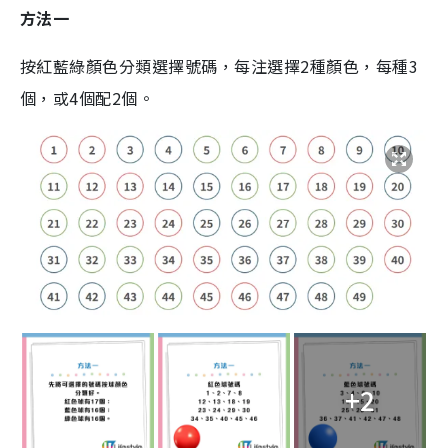
方法一
按紅藍綠顏色分類選擇號碼，每注選擇2種顏色，每種3
個，或4個配2個。
+2