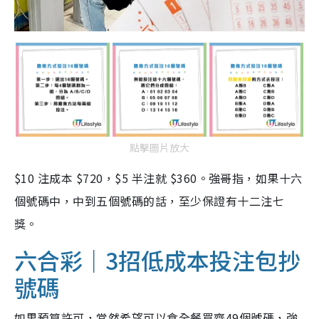
點擊圖片放大
$10 注成本 $720，$5 半注就 $360。強哥指，如果十六
個號碼中，中到五個號碼的話，至少保證有十二注七
獎。
六合彩｜3招低成本投注包抄
號碼
如果預算許可，當然希望可以食全餐買齊49個號碼，強