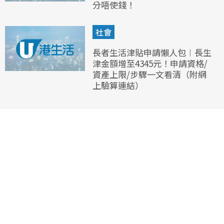
分唔使錢！
社會
長者生活津貼申請懶人包︱長生
津金額增至4345元！申請資格/
資產上限/步驟一文看清（附網
上驗算連結）