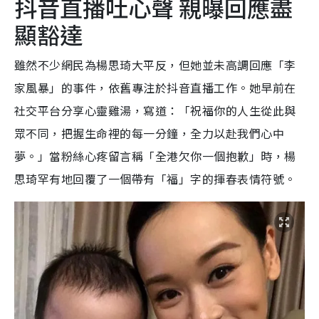
抖音直播吐心聲 親曝回應盡
顯豁達
雖然不少網民為楊思琦大平反，但她並未高調回應「李
家風暴」的事件，依舊專注於抖音直播工作。她早前在
社交平台分享心靈雞湯，寫道：「祝福你的人生從此與
眾不同，把握生命裡的每一分鐘，全力以赴我們心中
夢。」當粉絲心疼留言稱「全港欠你一個抱歉」時，楊
思琦罕有地回覆了一個帶有「福」字的揮春表情符號。