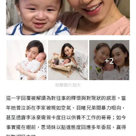
+2
點擊圖片放大
這一字回覆被解讀為對往事的釋懷與對現狀的感恩。當
年她曾泣訴在李家被視如空氣、目睹兄弟間暴力相向，
甚至透露李泳豪需簽卡度日以供養不工作的哥哥；如今
事實擺在眼前，思琦妹以豁達態度回應多年委屈，贏得