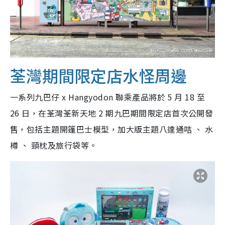
荃灣期間限定店水怪周邊
一系列九巴仔 x Hangyodon 聯乘產品將於 5 月 18 至
26 日，在荃灣荃新天地 2 期九巴期間限定店首次公開發
售，包括主題開篷巴士模型，加大版主題八達通咭 、 水
樽 、 頸枕及旅行袋等。