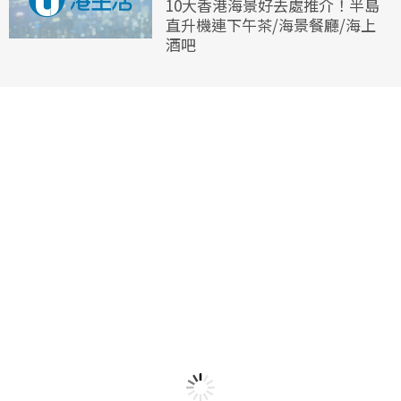
10大香港海景好去處推介！半島
直升機連下午茶/海景餐廳/海上
酒吧