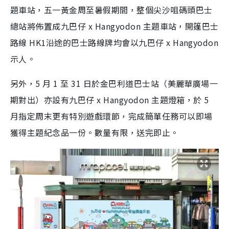
題車站，五一黃金周至暑假期間，整個尖沙咀碼頭巴士
總站將佈置成九巴仔 x Hangyodon 主題車站，開篷巴士
路線 HK1沿途的巴士路線牌均會以九巴仔 x Hangyodon
示人。
另外，5 月 1 至 31 日於金巴利道巴士站（美麗華廣場一
期對出）亦設有九巴仔 x Hangyodon 主題燈箱，於 5
月指定周末更有特別遊戲環節，完成簡單任務可以即場
獲得主題紀念品一份。數量有限，送完即止。