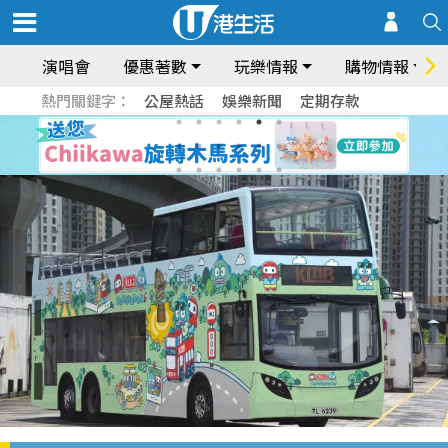
演唱會
優惠著數
玩樂情報
購物情報
熱門關鍵字：
公屋熱話
娛樂新聞
定期存款