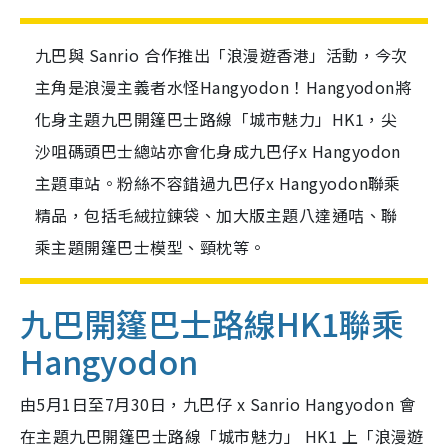
九巴與 Sanrio 合作推出「浪漫遊香港」活動，今次
主角是浪漫主義者水怪Hangyodon！Hangyodon將
化身主題九巴開篷巴士路線「城市魅力」HK1，尖
沙咀碼頭巴士總站亦會化身成九巴仔x Hangyodon
主題車站。粉絲不容錯過九巴仔x Hangyodon聯乘
精品，包括毛絨拉鍊袋、加大版主題八達通咭、聯
乘主題開篷巴士模型、頸枕等。
九巴開篷巴士路線HK1聯乘
Hangyodon
由5月1日至7月30日，九巴仔 x Sanrio Hangyodon 會
在主題九巴開篷巴士路線「城市魅力」 HK1 上「浪漫遊