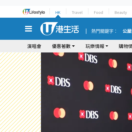
HK
Travel
Food
Beauty
熱門關鍵字：
公屋
演唱會
優惠著數
玩樂情報
購物