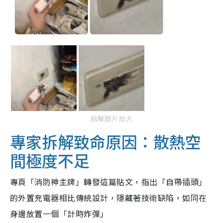
點擊圖片放大
專家拆解致命原因：散熱空
間極度不足
專頁「消防神主牌」轉發這篇貼文，指出「自帶插頭」
的外置充電器相比傳統設計，隱藏著技術缺陷，如同在
身邊放置一個「計時炸彈」