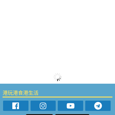
港玩港食港生活