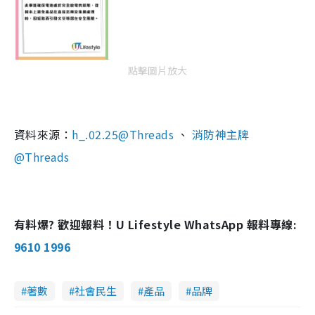
點擊圖片放大
資料來源：
h_.02.25@Threads
、
消防神主牌
@Threads
有料爆? 歡迎報料！U Lifestyle WhatsApp 報料專線:
9610 1996
著數
社會民生
產品
品牌