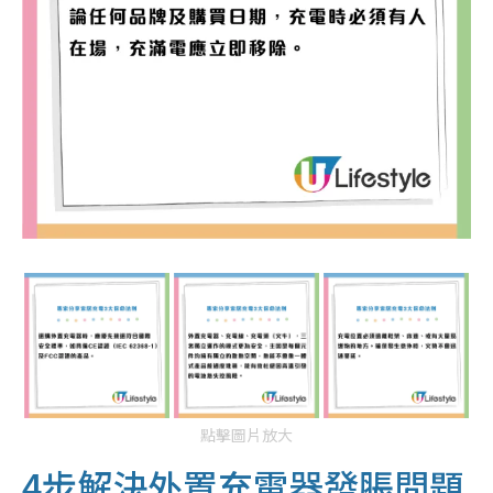
點擊圖片放大
4步解決外置充電器
發脹問題