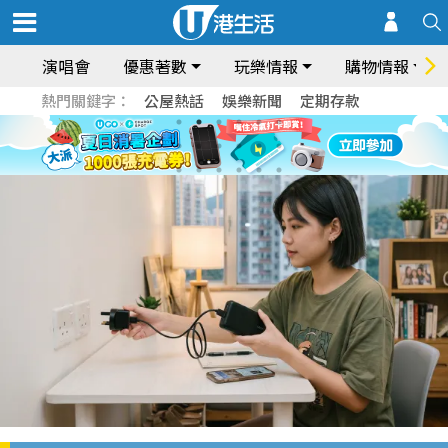
演唱會
優惠著數
玩樂情報
購物情報
熱門關鍵字：
公屋熱話
娛樂新聞
定期存款