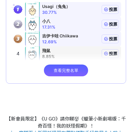
【新會員限定】《U GO》請你睇👹《蠟筆小新劇場版：千
奇百怪！我的妖怪假期》！