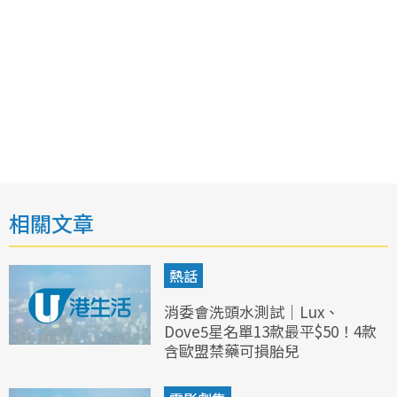
相關文章
熱話
消委會洗頭水測試｜Lux、
Dove5星名單13款最平$50！4款
含歐盟禁藥可損胎兒