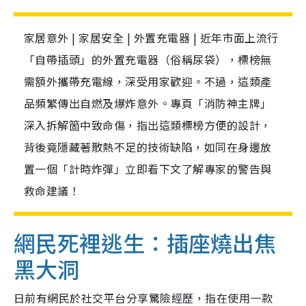
家居意外 | 家居安全 | 外置充電器 | 近年市面上流行
「自帶插頭」的外置充電器（俗稱尿袋），標榜無
需額外攜帶充電線，深受用家歡迎。不過，這類產
品頻繁傳出自燃及爆炸意外。專頁「消防神主牌」
深入拆解箇中致命傷，指出這類標榜方便的設計，
背後竟隱藏著散熱不足的技術缺陷，如同在身邊放
置一個「計時炸彈」立即看下文了解專家的警告與
救命建議！
網民死裡逃生：插座燒出焦
黑大洞
日前有網民於社交平台分享驚險經歷，指在使用一款