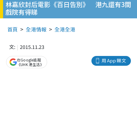
林嘉欣封后電影《百日告別》 港九還有3間
戲院有得睇
首頁
全港情報
全港全港
文:
2015.11.23
在Google追蹤
用 App 睇文
《UHK 港生活》