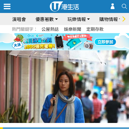
演唱會
優惠著數
玩樂情報
購物情報
熱門關鍵字：
公屋熱話
娛樂新聞
定期存款