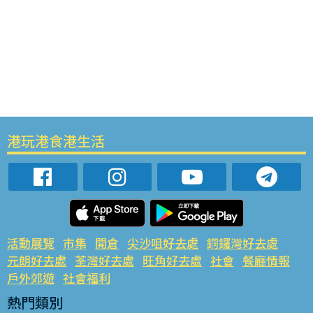
港玩港食港生活
活動展覽
市集
開倉
尖沙咀好去處
銅鑼灣好去處
元朗好去處
荃灣好去處
旺角好去處
社會
餐廳情報
戶外郊遊
社會福利
熱門類別