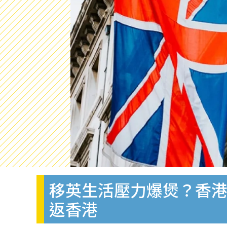
移英生活壓力爆煲？香港
返香港