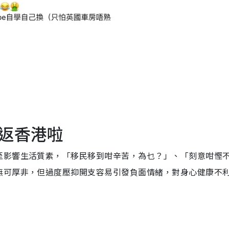
返香港啦
至影響生活質素，「移民移到咁辛苦，為乜？」、「刻意咁慳
無可厚非，但過度壓抑開支容易引發負面情緒，對身心健康不