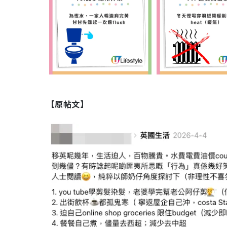
【原帖文】