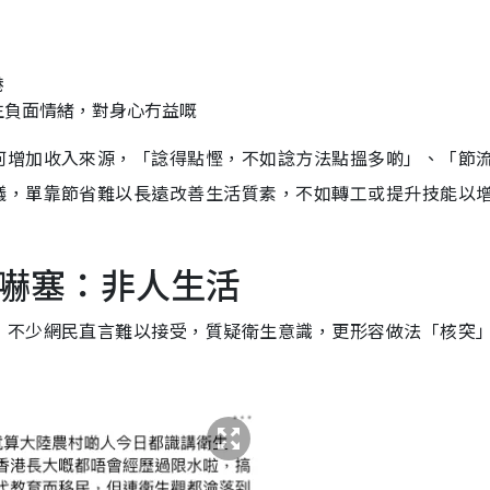
港
生負面情緒，對身心冇益嘅
何增加收入來源，「諗得點慳，不如諗方法點搵多啲」、「節
議，單靠節省難以長遠改善生活質素，不如轉工或提升技能以
嚇塞：非人生活
，不少網民直言難以接受，質疑衛生意識，更形容做法「核突