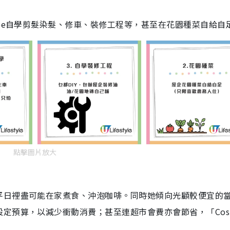
ube自學剪髮染髮、修車、裝修工程等，甚至在花園種菜自給自
點擊圖片放大
平日裡盡可能在家煮食、沖泡咖啡。同時她傾向光顧較便宜的
定預算，以減少衝動消費；甚至連超市會費亦會節省，「Cost