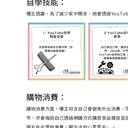
自學技能：
樓主透露，為了減少家中開支，她會透過YouT
購物消費：
購物消費方面，樓主坦言自己會避免外出消費，
市，亦會強迫自己透過網購方式購買食品雜貨並設
朋友先去慳返會費，開左卡就心思思去」。