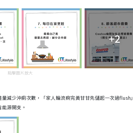
+2
點擊圖片放大
量減少沖廁次數，「家人輪流痾完黃甘甘先儲起一次過flush
省能源開支。