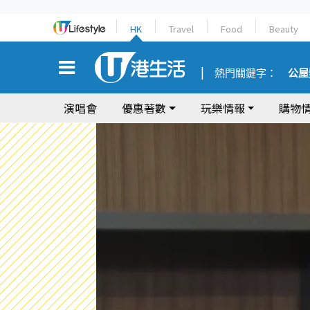
HK
Travel
Food
Beauty
熱門關鍵字：
公屋
演唱會
優惠著數
玩樂情報
購物