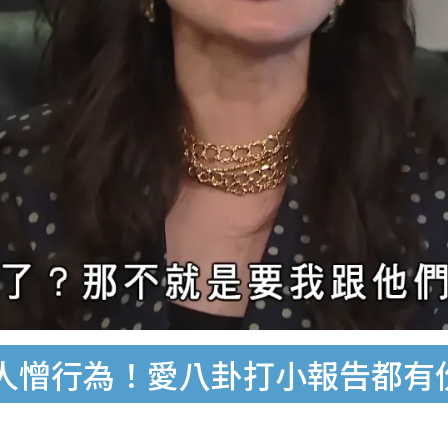
人憎行為！愛八卦打小報告都有份