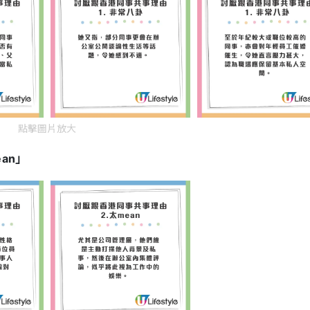
點擊圖片放大
an」