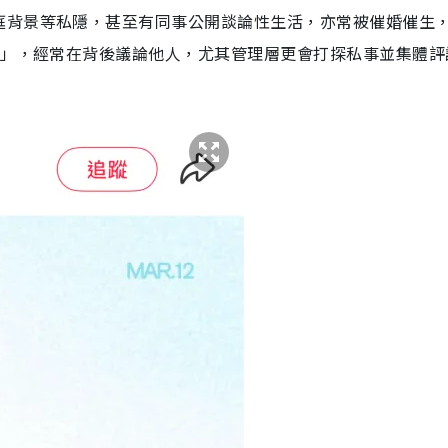
庭背景等私隱，甚至有同事公開談論性生活，亦常被催婚催生
n」，經常在背後議論他人，尤其管理層更會打探私事並集體評