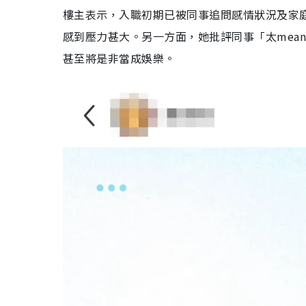
樓主表示，入職初期已被同事追問感情狀況及家
感到壓力甚大。另一方面，她批評同事「太mea
甚至將是非當成娛樂。