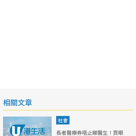
相關文章
社會
長者醫療券唔止睇醫生！買眼