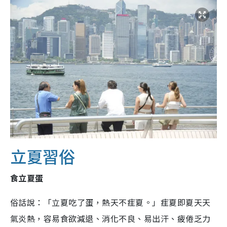
立夏習俗
食立夏蛋
俗話說：「立夏吃了蛋，熱天不疰夏。」疰夏即夏天天
氣炎熱，容易食欲減退、消化不良、易出汗、疲倦乏力