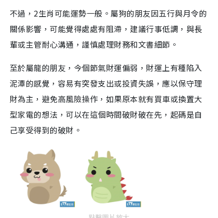
不過，2生肖可能運勢一般。屬狗的朋友因五行與月令的
關係影響，可能覺得處處有阻滯，建議行事低調，與長
輩或主管耐心溝通，謹慎處理財務和文書細節。
至於屬龍的朋友，今個節氣財運偏弱，財運上有種陷入
泥潭的感覺，容易有突發支出或投資失誤，應以保守理
財為主，避免高風險操作，如果原本就有買車或換置大
型家電的想法，可以在這個時間破財破在先，起碼是自
己享受得到的破財。
點擊圖片放大