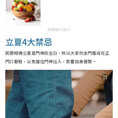
點擊圖片放大
立夏4大禁忌
民間相傳立夏是門神的生日，所以大家勿坐門檻或在正
門口着鞋，以免擋住門神出入，影響自身運勢。