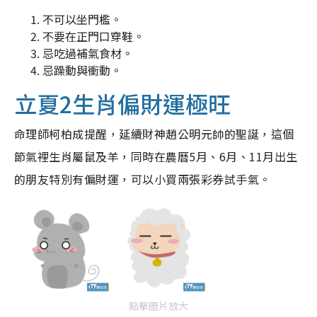
不可以坐門檻。
不要在正門口穿鞋。
忌吃過補氣食材。
忌躁動與衝動。
立夏2生肖偏財運極旺
命理師柯柏成提醒，延續財神趙公明元帥的聖誕，這個
節氣裡生肖屬鼠及羊，同時在農曆5月、6月、11月出生
的朋友特別有偏財運，可以小買兩張彩券試手氣。
點擊圖片放大