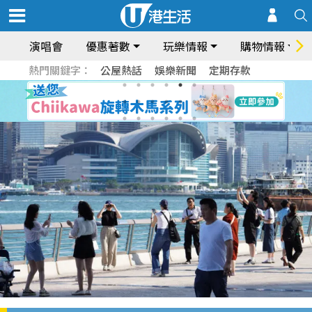
演唱會
優惠著數
玩樂情報
購物情報
熱門關鍵字：
公屋熱話
娛樂新聞
定期存款