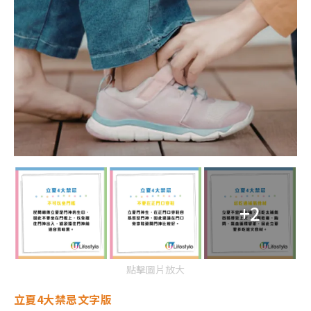
+2
點擊圖片放大
立夏4大禁忌文字版