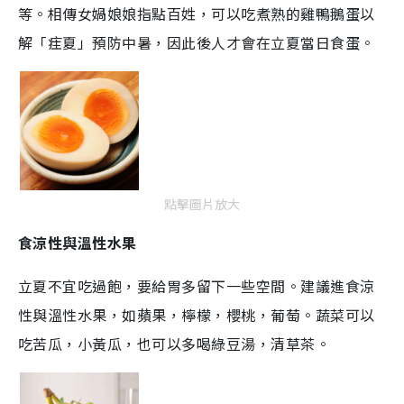
等。相傳女媧娘娘指點百姓，可以吃煮熟的雞鴨鵝蛋以
解「疰夏」預防中暑，因此後人才會在立夏當日食蛋。
點擊圖片放大
食涼性與溫性水果
立夏不宜吃過飽，要給胃多留下一些空間。建議進食涼
性與溫性水果，如蘋果，檸檬，櫻桃，葡萄。蔬菜可以
吃苦瓜，小黃瓜，也可以多喝綠豆湯，清草茶。