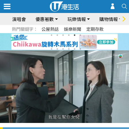
演唱會
優惠著數
玩樂情報
購物情報
熱門關鍵字：
公屋熱話
娛樂新聞
定期存款