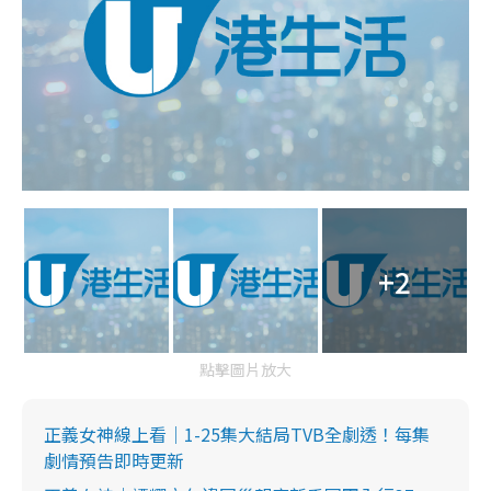
+2
點擊圖片放大
正義女神線上看｜1-25集大結局TVB全劇透！每集
劇情預告即時更新