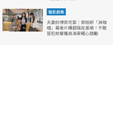
電影劇集
夫妻的博弈花絮｜郭柏妍「淋咖
喱」幕後片曝超強反差萌！不敢
冒犯前輩獲高海寧暖心鼓勵