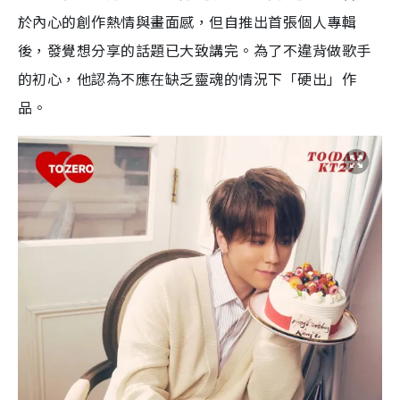
於內心的創作熱情與畫面感，但自推出首張個人專輯
後，發覺想分享的話題已大致講完。為了不違背做歌手
的初心，他認為不應在缺乏靈魂的情況下「硬出」作
品。