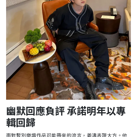
幽默回應負評 承諾明年以專
輯回歸
面對暫別樂壇作品可能帶來的流言，姜濤表現大方。他