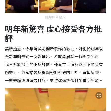
點擊圖片放大
明年新驚喜 虛心接受各方批
評
姜濤透露，今年沉澱期間所製作的歌曲，計劃於明年以
全新專輯形式一次過推出，希望能展現一個全新的自
我。對於網上的正反評價，他直言「演藝路上不能只有
讚美」，並承諾會反省與檢討客觀的批評。直播尾聲，
一眾姜糖紛紛留言打氣，支持偶像放慢腳步重新出發。