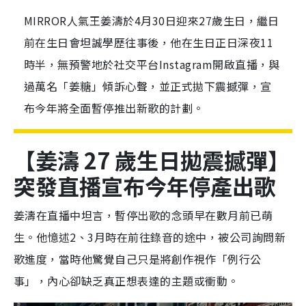
MIRROR人氣王姜濤於4月30日迎來27歲生日，繼日
前在生日會坦誠學歷往事後，他在生日正日深夜11
時半，無預警地於社交平台Instagram開啟直播，與
過萬名「姜糖」傾訴心聲，並正式拋下震撼彈，宣
布今年將全面暫停推出新歌的計劃。
【姜濤 27 歲生日拋震撼彈】
突發直播宣布今年停產出歌
姜濤在直播中坦言，暫停出歌的念頭早在數月前已萌
生。他憶述2、3月時在前往錄音的途中，被公司詢問新
歌進度，當時他驚覺自己只是將創作視作「例行公
事」，內心卻缺乏真正想表達的主題或衝動。