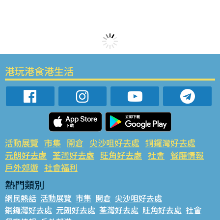
港玩港食港生活
活動展覽
市集
開倉
尖沙咀好去處
銅鑼灣好去處
元朗好去處
荃灣好去處
旺角好去處
社會
餐廳情報
戶外郊遊
社會福利
熱門類別
網民熱話
活動展覽
市集
開倉
尖沙咀好去處
銅鑼灣好去處
元朗好去處
荃灣好去處
旺角好去處
社會