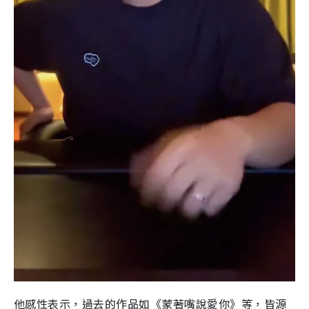
他感性表示，過去的作品如《蒙著嘴說愛你》等，皆源