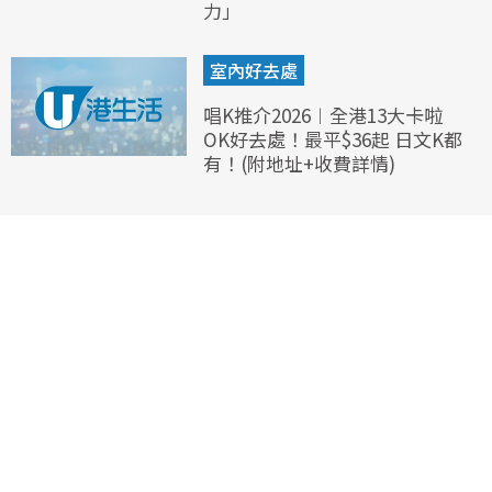
力」
室內好去處
唱K推介2026︱全港13大卡啦
OK好去處！最平$36起 日文K都
有！(附地址+收費詳情)