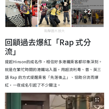
+2
點擊圖片放大
回顅過去爆紅「Rap 式分
流」
提起Hinson的成名作，相信好多港鐵乘客都印象深刻。
就是在繁忙時間的港鐵站入面，用超流利粵、普、英三
語 Rap 的方式提醒乘客「先落後上」、協助分流而爆
紅，一夜成名引起了不少關注。