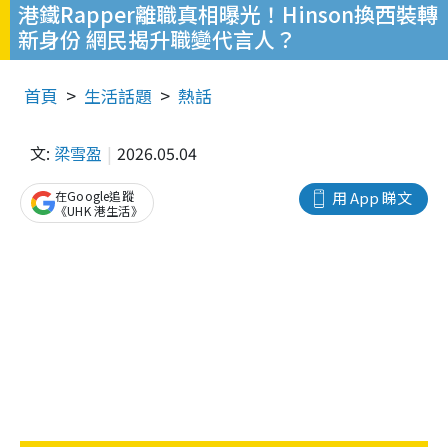
港鐵Rapper離職真相曝光！Hinson換西裝轉
新身份 網民揭升職變代言人？
首頁
生活話題
熱話
文:
梁雪盈
2026.05.04
在Google追蹤
用 App 睇文
《UHK 港生活》