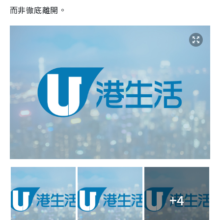
而非徹底離開。
+4