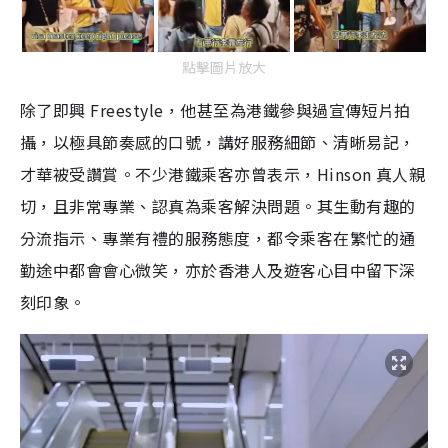
點擊圖片放大
除了即興 Freestyle，他甚至為港鐵參與過宣傳短片拍
攝，以極具節奏感的口號，講好服務細節、清晰易記，
才華被受讚賞。不少港鐵乘客亦曾表示，Hinson 真人親
切，且非常專業、認真為乘客解決問題。其生動有趣的
分流指示、專業有禮的服務態度，都令乘客在繁忙的通
勤途中都會會心微笑，亦於香港人及遊客心目中留下深
刻印象。