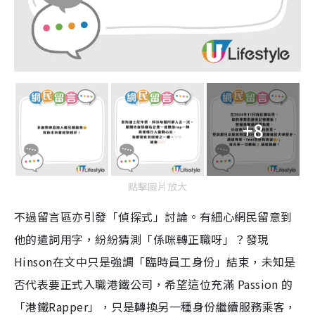
+8
點擊圖片放大
不過留言區亦引發「偵探式」討論。有細心網民留意到
他的遣詞用字，紛紛猜測「係咪轉正職呀」？發現
Hinson在文中只是強調「臨時員工身份」結束，未知是
否代表要正式入職港鐵公司，希望這位充滿 Passion 的
「港鐵Rapper」，只是轉換另一種身份繼續服務乘客，