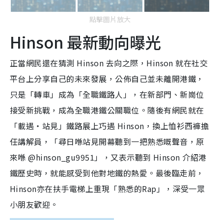
點擊圖片放大
Hinson 最新動向曝光
正當網民還在猜測 Hinson 去向之際，Hinson 就在社交
平台上分享自己的未來發展，公佈自己並未離開港鐵，
只是「轉車」成為「全職鐵路人」，在新部門、新崗位
接受新挑戰，成為全職港鐵公關職位。隨後有網民就在
「載遇‧站見」鐵路展上巧遇 Hinson，換上恤衫西褲擔
任講解員，「尋日喺站見開幕聽到一把熟悉嘅聲音，原
來喺
@hinson_gu9951」，又表示聽到 Hinson 介紹港
鐵歷史時，就能感受到他對地鐵的熱愛。最後臨走前，
Hinson亦在扶手電梯上重現「熟悉的Rap」，深受一眾
小朋友歡迎。