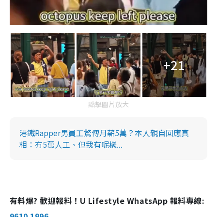
+21
點擊圖片放大
港鐵Rapper男員工驚傳月薪5萬？本人親自回應真
相：冇5萬人工、但我有呢樣...
有料爆? 歡迎報料！U Lifestyle WhatsApp 報料專線:
9610 1996