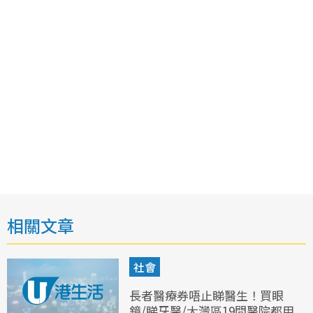
相關文章
社會
長者醫療券唔止睇醫生！買眼
鏡/睇牙醫/大灣區19間醫院都用