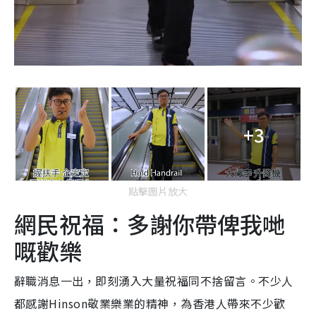
+3
點擊圖片放大
網民祝福：多謝你帶俾我哋
嘅歡樂
辭職消息一出，即刻湧入大量祝福同不捨留言。不少人
都感謝Hinson敬業樂業的精神，為香港人帶來不少歡