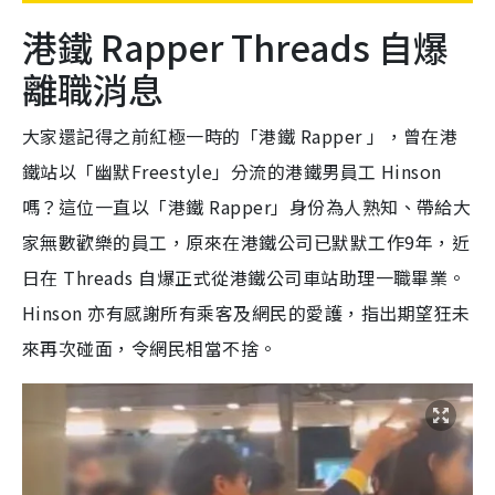
港鐵 Rapper Threads 自爆
離職消息
大家還記得之前紅極一時的「港鐵 Rapper 」，曾在港
鐵站以「幽默Freestyle」分流的港鐵男員工 Hinson
嗎？這位一直以「港鐵 Rapper」身份為人熟知、帶給大
家無數歡樂的員工，原來在港鐵公司已默默工作9年，近
日在 Threads 自爆正式從港鐵公司車站助理一職畢業。
Hinson 亦有感謝所有乘客及網民的愛護，指出期望狂未
來再次碰面，令網民相當不捨。