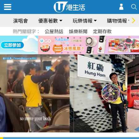
演唱會
優惠著數
玩樂情報
購物情報
熱門關鍵字：
公屋熱話
娛樂新聞
定期存款