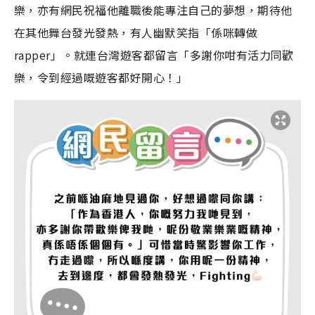
樂，亦有網民祝福他離職後能專注自己的夢想，期待他
在其他舞台發光發熱，有人幽默笑指「係咪轉做
rapper」。就連台灣遊客都留言「多謝你咁有活力同歡
樂，令到經過嘅遊客都好開心！」