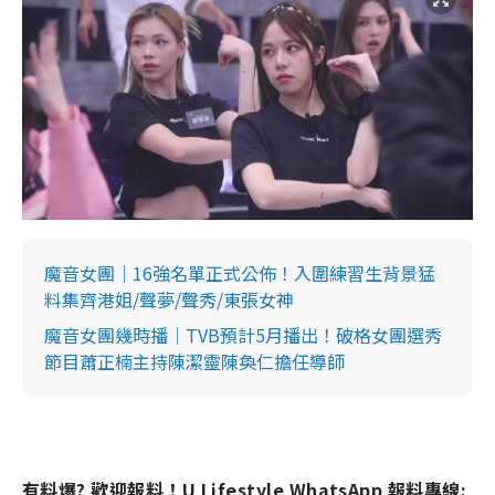
魔音女團｜16強名單正式公佈！入圍練習生背景猛
料集齊港姐/聲夢/聲秀/東張女神
魔音女團幾時播｜TVB預計5月播出！破格女團選秀
節目蕭正楠主持陳潔靈陳奐仁擔任導師
有料爆? 歡迎報料！U Lifestyle WhatsApp 報料專線: