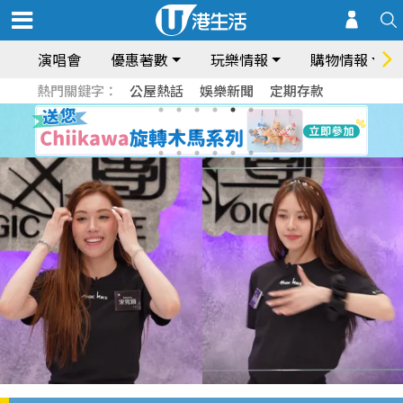
演唱會
優惠著數
玩樂情報
購物情報
熱門關鍵字：
公屋熱話
娛樂新聞
定期存款