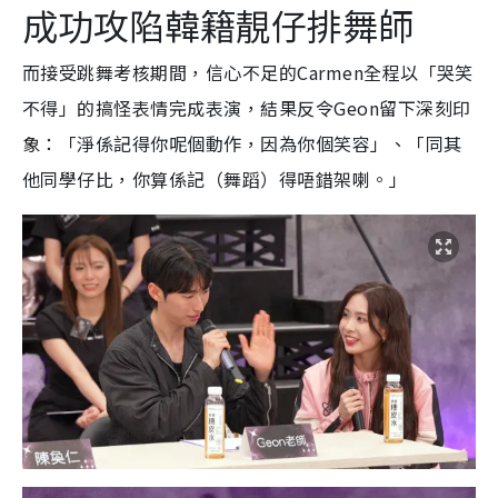
成功攻陷韓籍靚仔排舞師
而接受跳舞考核期間，信心不足的Carmen全程以「哭笑
不得」的搞怪表情完成表演，結果反令Geon留下深刻印
象：「淨係記得你呢個動作，因為你個笑容」、「同其
他同學仔比，你算係記（舞蹈）得唔錯架喇。」