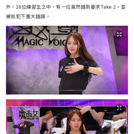
外，16位練習生之中，有一位竟然錯到要求Take 2，並
被批犯下重大錯誤。