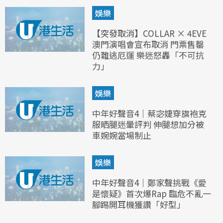
娛樂
【突發取消】COLLAR × 4EVE
澳門演唱會宣布取消 門票售罄
仍難逃厄運 樂迷怒轟「不可抗
力」
娛樂
中年好聲音4｜蔡宓婕穿旗袍克
服晒腿迷暈評判 伸腿想加分被
車婉婉當場制止
娛樂
中年好聲音4｜鄭家聲挑戰《愛
是懷疑》首次爆Rap 臨危不亂一
腳踢開耳機獲讚「好型」