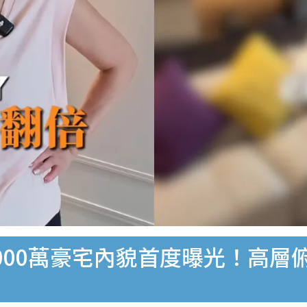
000萬豪宅內貌首度曝光！高層