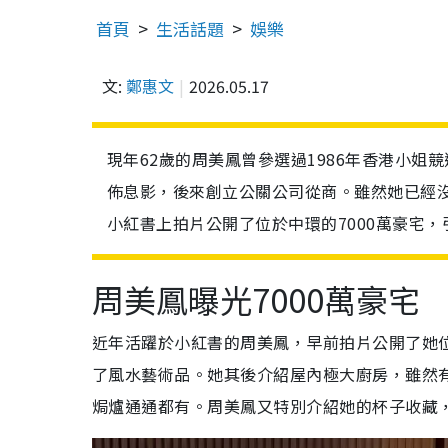
首頁
生活話題
娛樂
文:
鄭惠文
2026.05.17
現年62歲的周美鳳曾參選過1986年香港小姐
佈息影，後來創立公關公司從商。雖然她已經
小紅書上拍片公開了位於中環的7000萬豪宅
周美鳳曝光7000萬豪宅
近年活躍於小紅書的周美鳳，早前拍片公開了她
了風水藝術品。她其後介紹屋內極大廚房，雖然
焗爐通通都有。周美鳳又特別介紹她的杯子收藏