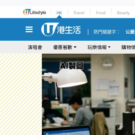
HK
Travel
Food
Beauty
熱門關鍵字：
公屋
演唱會
優惠著數
玩樂情報
購物