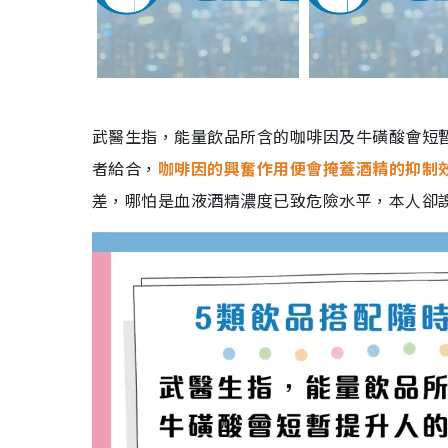
武醫生指，能量飲品所含的咖啡因及牛磺酸會短
者給合，
咖啡因的興奮作用便會掩蓋酒精的抑制
差，哪怕是血液酒精濃度已致危險水平，本人卻