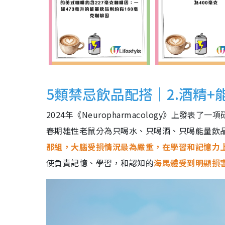
5類禁忌飲品配搭｜2.酒精
2024年《Neuropharmacology》上
春期雄性老鼠分為只喝水、只喝酒、只喝能量飲品
那組，大腦受損情況最為嚴重，在學習和記憶力
使負責記憶、學習，和認知的
海馬體受到明顯損