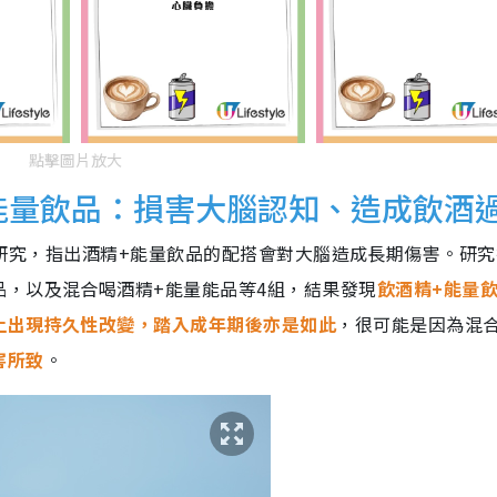
點擊圖片放大
+能量飲品：損害大腦認知、造成飲酒
發表了一項研究，指出酒精+能量飲品的配搭會對大腦造成長期傷害。研
，以及混合喝酒精+能量能品等4組，結果發現
飲酒精+能量
上出現持久性改變，踏入成年期後亦是如此
，很可能是因為混
害所致
。