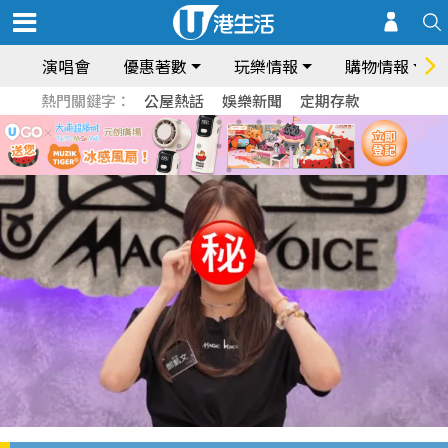
演唱會
優惠著數
玩樂情報
購物情報
熱門關鍵字：
公屋熱話
娛樂新聞
定期存款