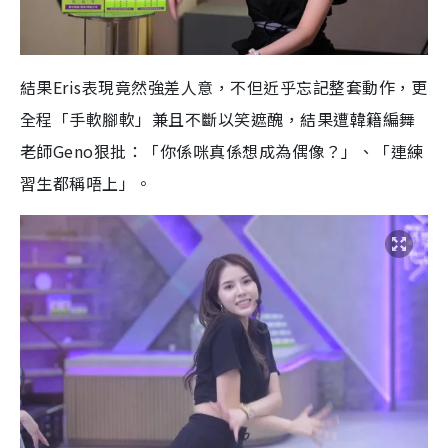
結果Eris表現竟然強差人意，不但近乎忘記整套動作，更
全程「手軟腳軟」兼且不斷以笑遮醜，結果遭韓籍編舞
老師Geno狠批：「你係咪真係想成為偶像？」、「連練
習生都稱唔上」。