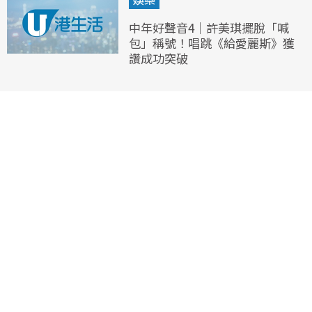
中年好聲音4｜許美琪擺脫「喊
包」稱號！唱跳《給愛麗斯》獲
讚成功突破