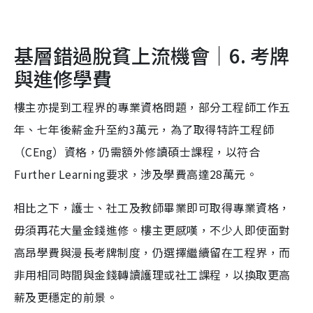
基層錯過脫貧上流機會｜6. 考牌
與進修學費
樓主亦提到工程界的專業資格問題，部分工程師工作五
年、七年後薪金升至約3萬元，為了取得特許工程師
（CEng）資格，仍需額外修讀碩士課程，以符合
Further Learning要求，涉及學費高達28萬元。
相比之下，護士、社工及教師畢業即可取得專業資格，
毋須再花大量金錢進修。樓主更感嘆，不少人即使面對
高昂學費與漫長考牌制度，仍選擇繼續留在工程界，而
非用相同時間與金錢轉讀護理或社工課程，以換取更高
薪及更穩定的前景。