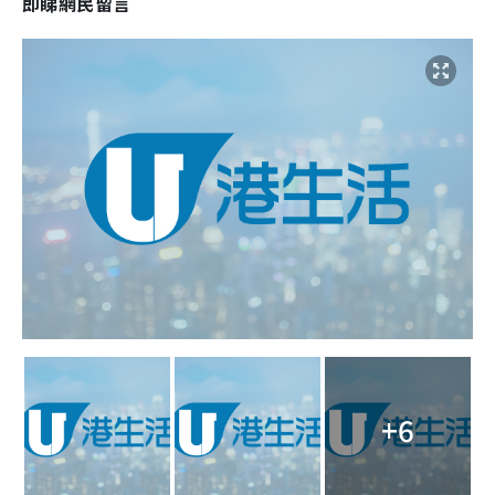
即睇網民留言
+6