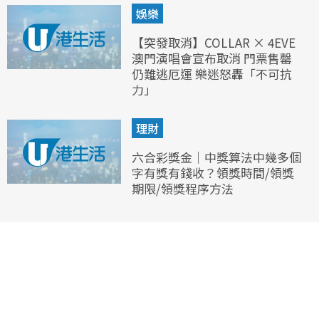
娛樂
【突發取消】COLLAR × 4EVE
澳門演唱會宣布取消 門票售罄
仍難逃厄運 樂迷怒轟「不可抗
力」
理財
六合彩獎金｜中獎算法中幾多個
字有獎有錢收？領獎時間/領獎
期限/領獎程序方法