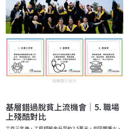
點擊圖片放大
基層錯過脫貧上流機會｜5. 職場
上殘酷對比
工作三年後，工程師薪金升至約2.5萬元，但同期護士、