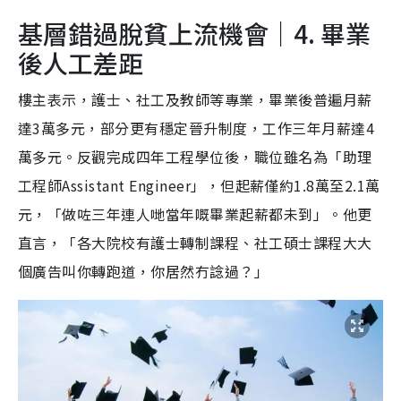
基層錯過脫貧上流機會｜4. 畢業
後人工差距
樓主表示，護士、社工及教師等專業，畢業後普遍月薪
達3萬多元，部分更有穩定晉升制度，工作三年月薪達4
萬多元。反觀完成四年工程學位後，職位雖名為「助理
工程師Assistant Engineer」，但起薪僅約1.8萬至2.1萬
元，「做咗三年連人哋當年嘅畢業起薪都未到」。他更
直言，「各大院校有護士轉制課程、社工碩士課程大大
個廣告叫你轉跑道，你居然冇諗過？」