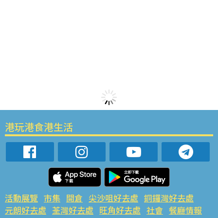
港玩港食港生活
活動展覽
市集
開倉
尖沙咀好去處
銅鑼灣好去處
元朗好去處
荃灣好去處
旺角好去處
社會
餐廳情報