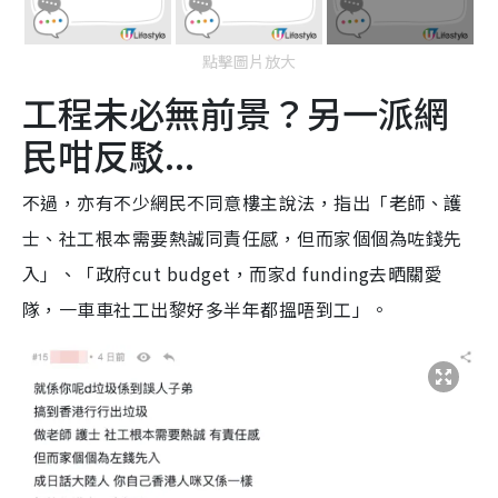
點擊圖片放大
工程未必無前景？另一派網
民咁反駁...
不過，亦有不少網民不同意樓主說法，指出「老師、護
士、社工根本需要熱誠同責任感，但而家個個為咗錢先
入」、「政府cut budget，而家d funding去晒關愛
隊，一車車社工出黎好多半年都搵唔到工」。