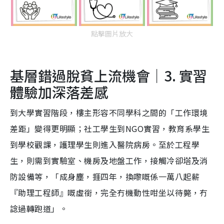
點擊圖片放大
基層錯過脫貧上流機會｜3. 實習
體驗加深落差感
到大學實習階段，樓主形容不同學科之間的「工作環境
差距」變得更明顯；社工學生到NGO實習，教育系學生
到學校觀課，護理學生則進入醫院病房。至於工程學
生，則需到實驗室、機房及地盤工作，接觸冷卻塔及消
防設備等，「成身塵，捱四年，換嚟嘅係一萬八起薪
『助理工程師』嘅虛銜，完全冇機動性咁坐以待斃，冇
諗過轉跑道」。