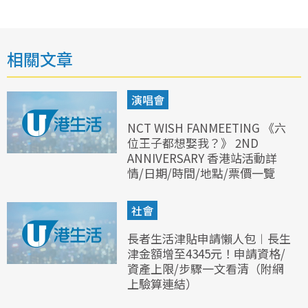
相關文章
演唱會
NCT WISH FANMEETING 《六
位王子都想娶我？》 2ND
ANNIVERSARY 香港站活動詳
情/日期/時間/地點/票價一覽
社會
長者生活津貼申請懶人包︱長生
津金額增至4345元！申請資格/
資產上限/步驟一文看清（附網
上驗算連結）