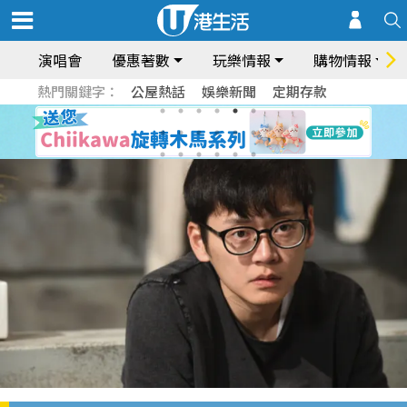
演唱會
優惠著數
玩樂情報
購物情報
熱門關鍵字：
公屋熱話
娛樂新聞
定期存款