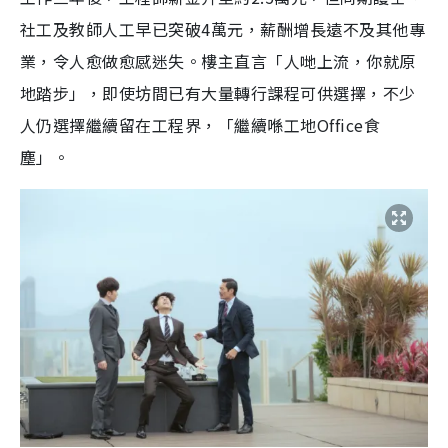
社工及教師人工早已突破4萬元，薪酬增長遠不及其他專
業，令人愈做愈感迷失。樓主直言「人哋上流，你就原
地踏步」，即使坊間已有大量轉行課程可供選擇，不少
人仍選擇繼續留在工程界，「繼續喺工地Office食
塵」。