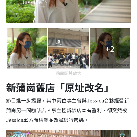
+2
點擊圖片放大
新蒲崗舊店「原址改名」
節目進一步揭露，其中兩位事主曾與Jessica合夥經營新
蒲崗另一間咖啡店。事主控訴該店本有盈利，卻突然被
Jessica單方面結業並改掉銀行密碼。