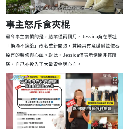
事主怒斥食夾棍
最令事主氣憤的是，結業僅兩個月，Jessica竟在原址
「換湯不換藥」改名重新開張，質疑其有意隱瞞並侵吞
原有的裝修與心血。對此，Jessica僅表示倒閉非其所
願，自己亦投入了大量資金與心血。