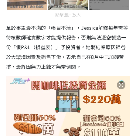
點擊圖片放大
至於事主最不滿的「帳目不清」，Jessica解釋每年需等
待核數師確實數字才能提供報告，否則無法憑空製造一
份「假P&L（損益表）」予投資者。她將結業原因歸咎
於大環境因素及銷售下滑，表示自己在8月中已加錢苦
撐，最終因無力止蝕才無奈倒閉。