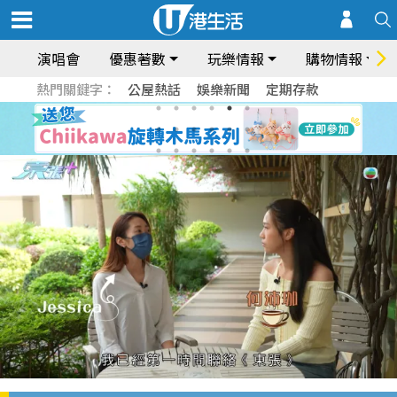
演唱會
優惠著數
玩樂情報
購物情報
熱門關鍵字：
公屋熱話
娛樂新聞
定期存款