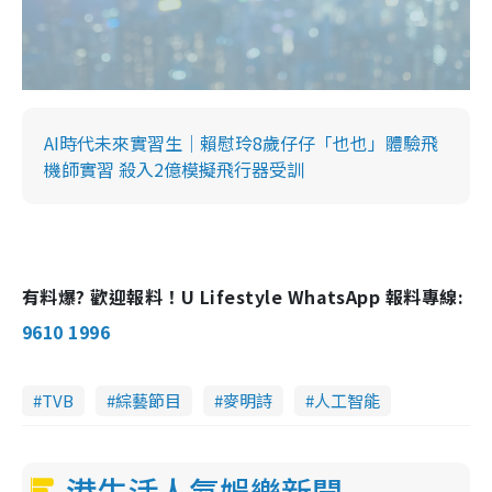
AI時代未來實習生｜賴慰玲8歲仔仔「也也」體驗飛
機師實習 殺入2億模擬飛行器受訓
有料爆? 歡迎報料！U Lifestyle WhatsApp 報料專線:
9610 1996
TVB
綜藝節目
麥明詩
人工智能
港生活人氣娛樂新聞