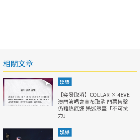
相關文章
娛樂
【突發取消】COLLAR × 4EVE
澳門演唱會宣布取消 門票售罄
仍難逃厄運 樂迷怒轟「不可抗
力」
娛樂