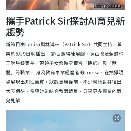
攜手Patrick Sir探討AI育兒新
趨勢
新節目由Louisa與林溥來（Patrick Sir）共同主持，首
集於5月9日晚播出。 節目邀得陳展鵬、陳山聰及賴慰玲
三對星級家長，帶領子女跨時空實習「機師」及「獸
醫」等職業。 身為教育事業經營者的Louisa，在拍攝現
場展現出知性氣質，狀態更勝從前。不少粉絲對其復出
大表期待，希望她能結合教育背景，分享更多專業的育
兒見解。