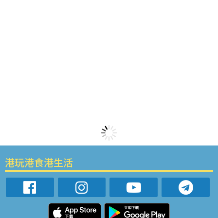
港玩港食港生活