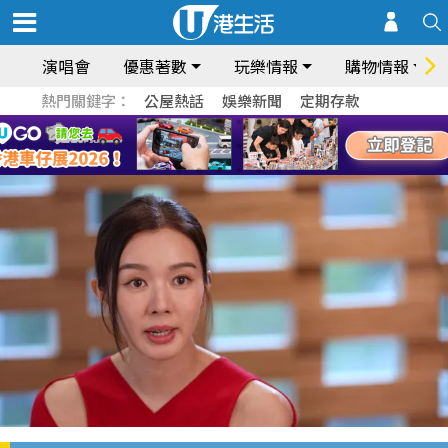
演唱會
優惠著數
玩樂情報
購物情報
熱門關鍵字：
公屋熱話
娛樂新聞
定期存款