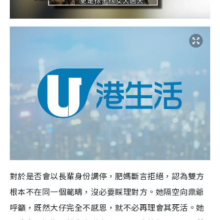
對於是否會以長輩身份調停，肥媽斷言拒絕，認為雙方
根本不在同一個範疇，沒必要睬理對方。她隔空向鼎爺
呼籲，既然大仔完全不感恩，就不必再理會其死活。她