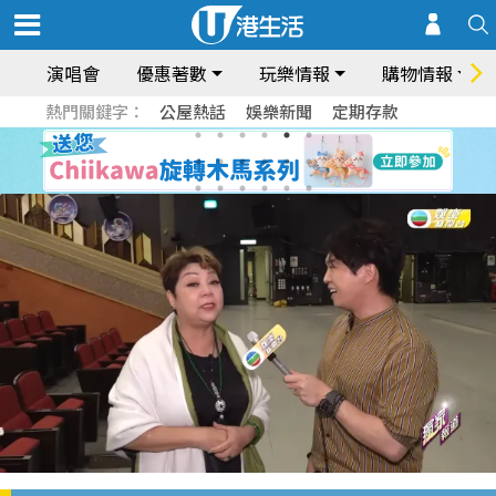
演唱會
優惠著數
玩樂情報
購物情報
熱門關鍵字：
公屋熱話
娛樂新聞
定期存款