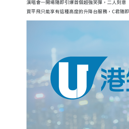
演唱會一開場隨即引爆首個超強笑彈，二人刻意
買平飛只能享有這種高度的升降台服務，C君隨