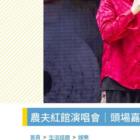
農夫紅館演唱會｜頭場嘉賓
首頁
生活話題
娛樂