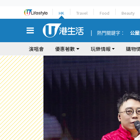
HK
Travel
Food
Beauty
熱門關鍵字：
公屋
演唱會
優惠著數
玩樂情報
購物