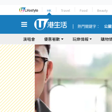
HK
Travel
Food
Beauty
熱門關鍵字：
公屋
演唱會
優惠著數
玩樂情報
購物