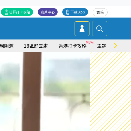
社群打卡攻略
商戶中心
下載 App
繁
简
周圍遊
18區好去處
香港打卡攻略
主題特集