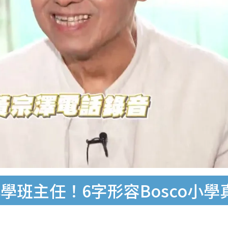
學班主任！6字形容Bosco小