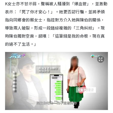
K女士亦不甘示弱，聲稱被人騷擾到「爆血管」，並激動
表示：「死了你才安心！」。她更否認行騙，並將矛頭
指向同鄉會的蔡女士，指控對方介入她與陳伯的關係，
導致兩人破裂，形成一段錯綜複雜的「三角糾紛」。現
時陳伯獨對空房，感嘆：「這筆錢是我的命根，現在真
的過不了生活。」