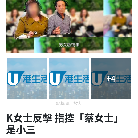
+4
點擊圖片放大
K女士反擊 指控「蔡女士」
是小三