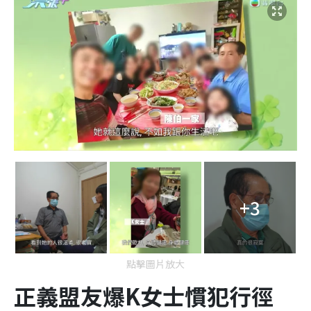
+3
點擊圖片放大
正義盟友爆K女士慣犯行徑