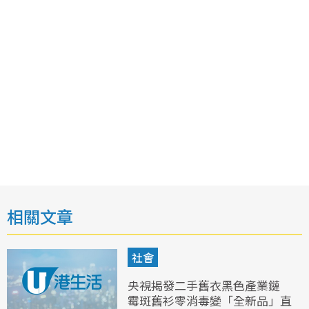
相關文章
社會
央視揭發二手舊衣黑色產業鏈
霉斑舊衫零消毒變「全新品」直