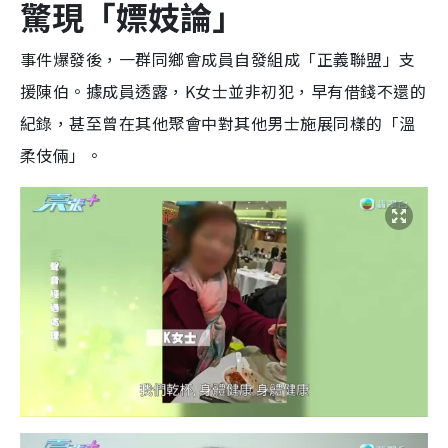
驚現「嫖妓論」
事件爆發後，一群同鄉會成員自發組成「正義聯盟」支
援陳伯。據成員透露，K女士並非初犯，早有借錢不還的
紀錄，甚至曾在其他聚會中對其他男士施展同樣的「溫
柔伎倆」。