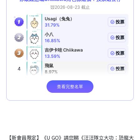
【新會員限定】《U GO》請您睇《汪汪隊立大功：恐龍大