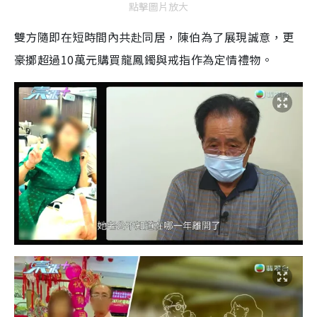
點擊圖片放大
雙方隨即在短時間內共赴同居，陳伯為了展現誠意，更
豪擲超過10萬元購買龍鳳鐲與戒指作為定情禮物。