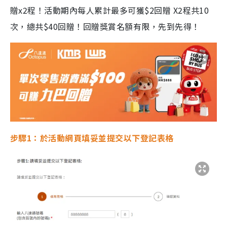
贈x2程！活動期內每人累計最多可獲$2回贈 X2程共10
次，總共$40回贈！回贈獎賞名額有限，先到先得！
步驟1：於活動網頁填妥並提交以下登記表格