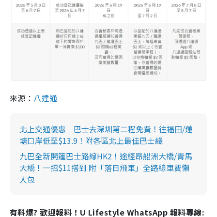
來源：
八達通
北上交通優惠｜巴士去深圳第二程免費！往福田/蓮
塘口岸低至$13.9！附各區北上最佳巴士綫
九巴全新開篷巴士路線HK2！途經昂船洲大橋/青馬
大橋！一招$11搭到 附「落日飛車」全路線車費懶
人包
有料爆? 歡迎報料！U Lifestyle WhatsApp 報料專線: