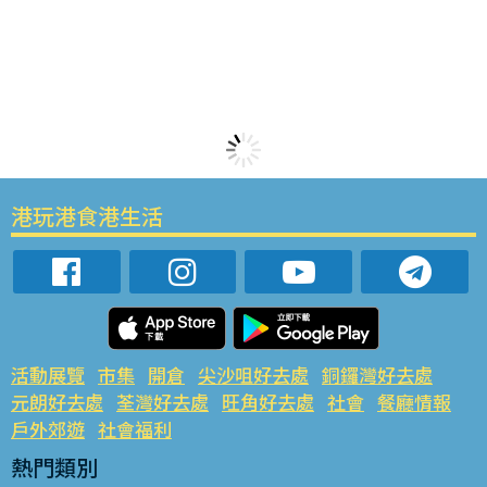
港玩港食港生活
活動展覽
市集
開倉
尖沙咀好去處
銅鑼灣好去處
元朗好去處
荃灣好去處
旺角好去處
社會
餐廳情報
戶外郊遊
社會福利
熱門類別