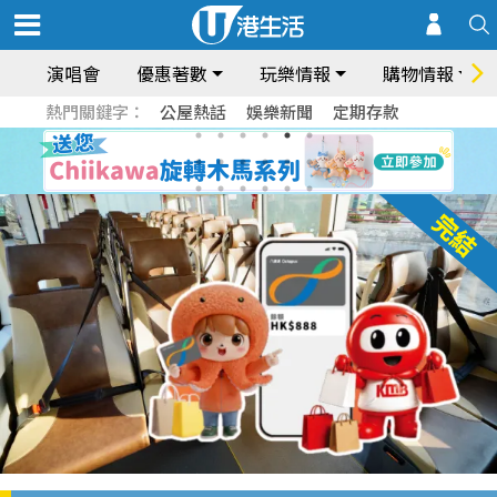
演唱會
優惠著數
玩樂情報
購物情報
熱門關鍵字：
公屋熱話
娛樂新聞
定期存款