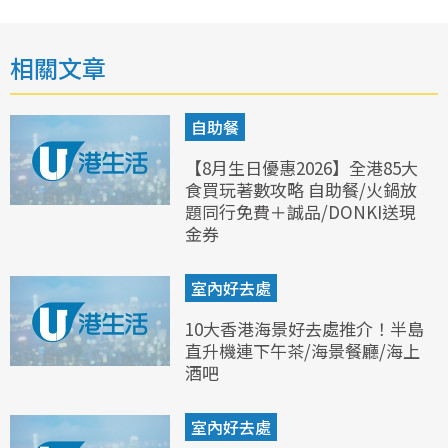
相關文章
自助餐
【8月生日優惠2026】全港85大
食買玩著數攻略 自助餐/火鍋放
題同行免費＋誠品/DONKI送現
金券
室內好去處
10大香港海景好去處推介！半島
直升機連下午茶/海景餐廳/海上
酒吧
室內好去處