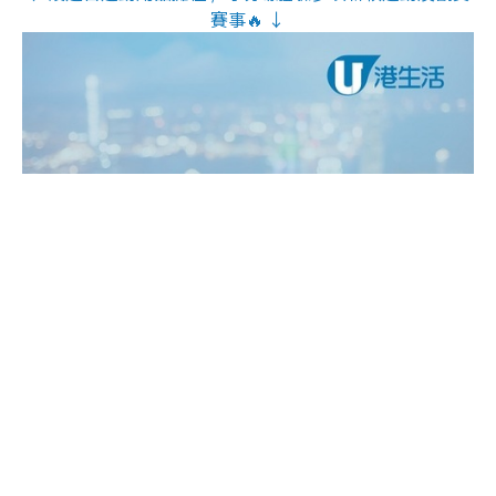
賽事🔥 ↓